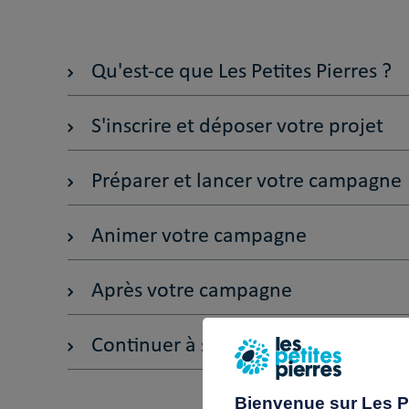
Qu'est-ce que Les Petites Pierres ?
S'inscrire et déposer votre projet
Préparer et lancer votre campagne
Animer votre campagne
Après votre campagne
Continuer à se former
Bienvenue sur Les Pe