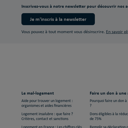
Inscrivez-vous à notre newsletter pour découvrir nos ac
Je m'inscris à la newsletter
Vous pouvez à tout moment vous désinscrire.
En savoir pl
Le mal-logement
Faire un don à une 
Aide pour trouver un logement :
Pourquoi faire un don à
organismes et aides financières
?
Logement insalubre : que faire ?
Dons éligibles à la rédu
Critères, contact et sanctions
de 75%
Logement en France : Les chiffres clés
Remplir sa déclaration 