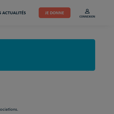
 ACTUALITÉS
JE DONNE
CONNEXION
ociations.