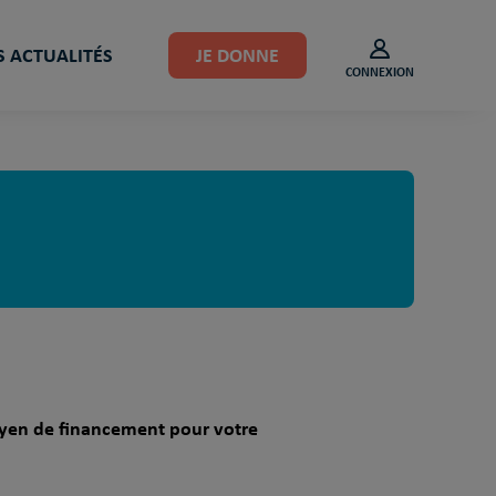
 ACTUALITÉS
JE DONNE
CONNEXION
moyen de financement pour votre