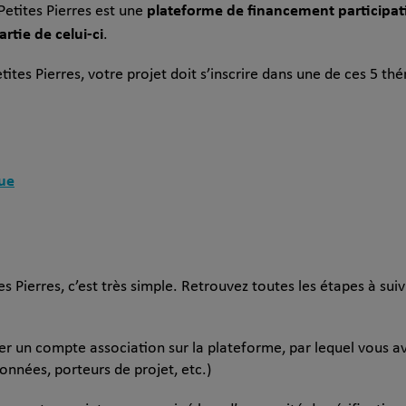
plateforme de financement participati
Petites Pierres est une
rtie de celui-ci
.
ites Pierres, votre projet doit s’inscrire dans une de ces 5 th
on
que
s Pierres, c’est très simple. Retrouvez toutes les étapes à suivr
éer un compte association sur la plateforme, par lequel vous a
onnées, porteurs de projet, etc.)