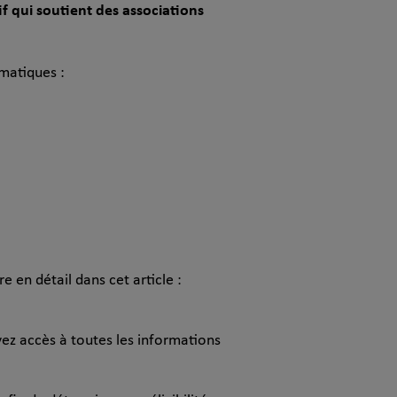
f qui soutient des associations
ématiques :
e en détail dans cet article :
vez accès à toutes les informations