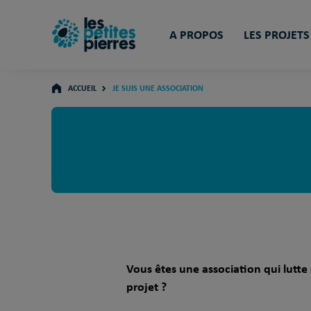
A PROPOS
LES PROJETS
ACCUEIL
JE SUIS UNE ASSOCIATION
Vous êtes une association qui lutt
projet ?