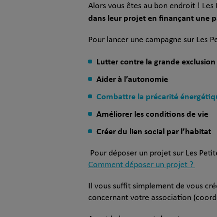
Alors vous êtes au bon endroit ! Les 
dans leur projet en finançant une pa
Pour lancer une campagne sur Les Pet
Lutter contre la grande exclusi
Aider à l’autonomie
Combattre la précarité énergéti
Améliorer les conditions de vie
Créer du lien social par l’habitat
Pour déposer un projet sur Les Petite
Comment déposer un projet ?
Il vous suffit simplement de vous cr
concernant votre association (coord