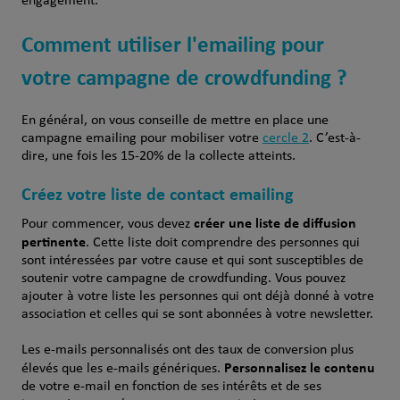
engagement.
Comment utiliser l'emailing pour
votre campagne de crowdfunding ?
En
général
, on
vous
conseille
de
mettre
en
place
une
campagne
emailing pour mobiliser
votre
cercle 2
.
C’est
-à-
dire,
une
fois
les
15-20%
de la
collecte
atteints
.
Créez votre liste de contact emailing
créer une liste de diffusion
Pour commencer, vous devez
pertinente
. Cette liste doit comprendre des personnes qui
sont intéressées par votre cause et qui sont susceptibles de
soutenir votre campagne de crowdfunding. Vous pouvez
ajouter à votre liste les personnes qui ont déjà donné à votre
association et celles qui se sont abonnées à votre newsletter.
Les e-mails personnalisés ont des taux de conversion plus
Personnalisez le contenu
élevés que les e-mails génériques.
de votre e-mail en fonction de ses intérêts et de ses