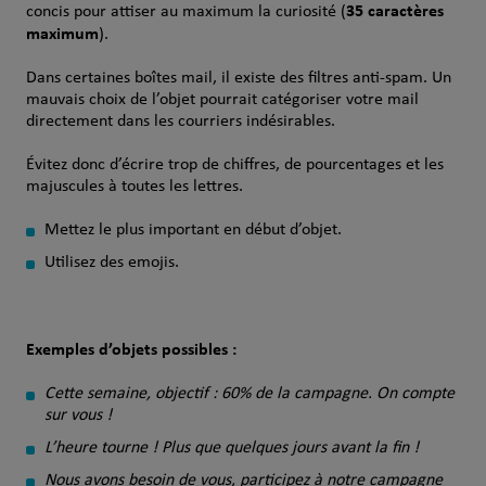
35 caractères
concis pour attiser au maximum la curiosité (
maximum
).
Dans certaines boîtes mail, il existe des filtres anti-spam. Un
mauvais choix de l’objet pourrait catégoriser votre mail
directement dans les courriers indésirables.
Évitez
donc
d’écrire
trop de chiffres, de
pourcentages
et les
majuscules à
toutes
les
lettres
.
Mettez
le plus important
en
début
d’objet
.
Utilisez des emojis.
Exemples d’objets possibles :
Cette semaine, objectif : 60% de la campagne. On compte
sur vous !
L’heure tourne ! Plus que quelques jours avant la fin !
Nous avons besoin de vous, participez à notre campagne