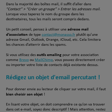
Dans la majorité des boîtes mail, il suffit d’aller dans
“Contact” > “Créer un groupe” > Entrer les adresses mail
.
Lorsque vous taperez le nom du groupe dans les
destinataires, tous les mails seront compris dedans.
adresse mail
Un petit conseil, pensez à utiliser une
d’association
de type
contact@monasso.fr
plutôt qu’une
adresse Gmail, Outlook, Orange, iCloud, etc. Cela limitera
les chances d’atterrir dans les spams.
outils emailing
Si vous utilisez des
pour votre association
comme
Brevo
ou
MailChimp
, vous pouvez directement créer
ou importer votre liste de contacts déjà existante dessus.
Rédigez un objet d'email percutant !
Pour donner envie au lecteur de cliquer sur votre mail, il faut
bien choisir son objet
!
En lisant votre objet, on doit comprendre ce qu’on va trouver
dans cet e-mail, soyez donc descriptif ! Mais attention, restez