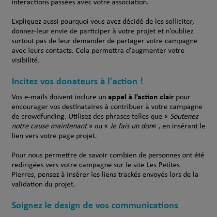
interactions passées avec votre association.
Expliquez aussi pourquoi vous avez décidé de les solliciter,
donnez-leur envie de participer à votre projet et n’oubliez
surtout pas de leur demander de partager votre campagne
avec leurs contacts. Cela permettra d’augmenter votre
visibilité.
Incitez vos donateurs à l'action !
appel à l’action clair
Vos e-mails doivent inclure un
pour
encourager vos destinataires à contribuer à votre campagne
de crowdfunding. Utilisez des phrases telles que «
Soutenez
notre cause maintenant
» ou «
Je fais un don
« , en insérant le
lien vers votre page projet.
Pour nous permettre de savoir combien de personnes ont été
redirigées vers votre campagne sur le site
Les Petites
Pierres
, pensez à insérer les liens trackés envoyés lors de la
validation du projet.
Soignez le design de vos communications