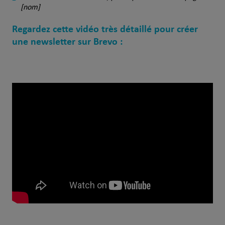
[nom]
Regardez cette vidéo très détaillé pour créer
une newsletter sur Brevo :