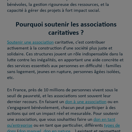
bénévoles, la gestion rigoureuse des ressources, et la
capacité à gérer des projets à fort impact social.
Pourquoi soutenir les associations
caritatives ?
Soutenir une association
caritative, c’est contribuer
activement à la construction d’une société plus juste et
solidaire. Ces structures jouent un rôle indispensable dans la
lutte contre les inégalités, en apportant une aide concrète et
des services essentiels aux personnes en difficulté : familles
sans logement, jeunes en rupture, personnes âgées isolées,
etc.
En France, près de 10 millions de personnes vivent sous le
seuil de pauvreté, et les associations sont souvent leur
dernier recours. En faisant un
don à une association
ou en
s’engageant bénévolement, chacun peut participer à des
actions qui ont un impact réel et mesurable. Pour soutenir
une association, que vous souhaitiez faire un
don en tant
qu’entreprise
ou en tant que particulier, différents
types de
dons
(
don manuel
,
don en nature
,…) existent et permettent