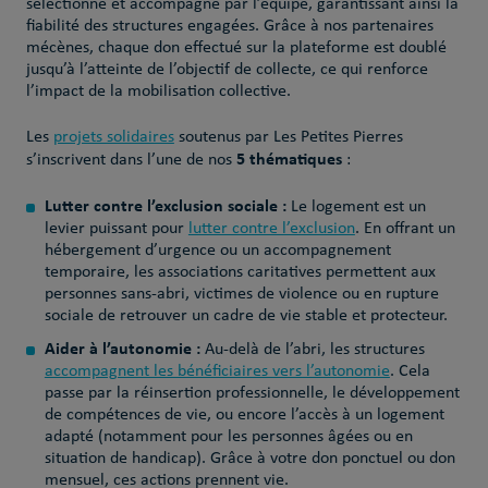
sélectionné et accompagné par l’équipe, garantissant ainsi la
fiabilité des structures engagées. Grâce à nos partenaires
mécènes, chaque don effectué sur la plateforme est doublé
jusqu’à l’atteinte de l’objectif de collecte, ce qui renforce
l’impact de la mobilisation collective.
Les
projets solidaires
soutenus par Les Petites Pierres
5 thématiques
s’inscrivent dans
l’une de nos
:
Lutter contre l’exclusion sociale :
Le logement est un
levier puissant pour
lutter contre l’exclusion
. En offrant un
hébergement d’urgence ou un accompagnement
temporaire, les associations caritatives permettent aux
personnes sans-abri, victimes de violence ou en rupture
sociale de retrouver un cadre de vie stable et protecteur.
Aider à l’autonomie :
Au-delà de l’abri, les structures
accompagnent les bénéficiaires vers l’autonomie
. Cela
passe par la réinsertion professionnelle, le développement
de compétences de vie, ou encore l’accès à un logement
adapté (notamment pour les personnes âgées ou en
situation de handicap). Grâce à votre don ponctuel ou don
mensuel, ces actions prennent vie.