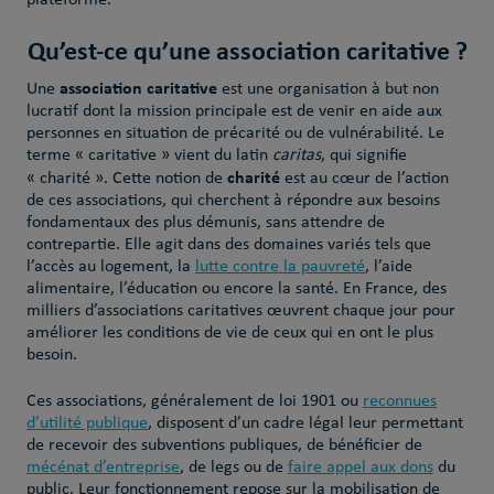
plateforme.
Qu’est-ce qu’une association caritative ?
association caritative
Une
est une organisation à but non
lucratif dont la mission principale est de venir en aide aux
personnes en situation de précarité ou de vulnérabilité. Le
terme « caritative » vient du latin
caritas
, qui signifie
charité
« charité ». Cette notion de
est au cœur de l’action
de ces associations, qui cherchent à répondre aux besoins
fondamentaux des plus démunis, sans attendre de
contrepartie. Elle agit dans des domaines variés tels que
l’accès au logement, la
lutte contre la pauvreté
, l’aide
alimentaire, l’éducation ou encore la santé. En France, des
milliers d’associations caritatives œuvrent chaque jour pour
améliorer les conditions de vie de ceux qui en ont le plus
besoin.
Ces associations, généralement de loi 1901 ou
reconnues
d’utilité publique
, disposent d’un cadre légal leur permettant
de recevoir des subventions publiques, de bénéficier de
mécénat d’entreprise
, de legs ou de
faire appel aux dons
du
public. Leur fonctionnement repose sur la mobilisation de