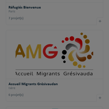
Réfugiés Bienvenue
Paris
7 projet(s)
+
Accueil Migrants Grésivaudan
Isère
6 projet(s)
+