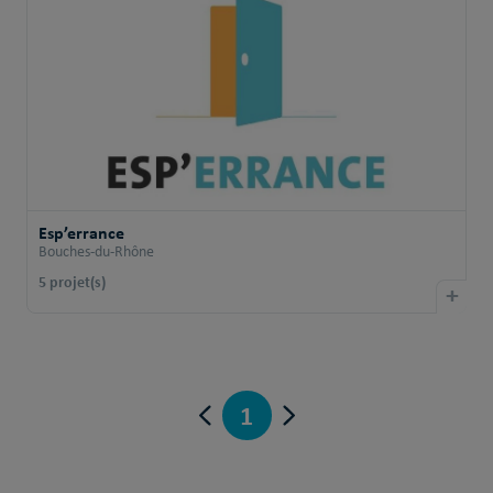
Esp’errance
Bouches-du-Rhône
5 projet(s)
+
1