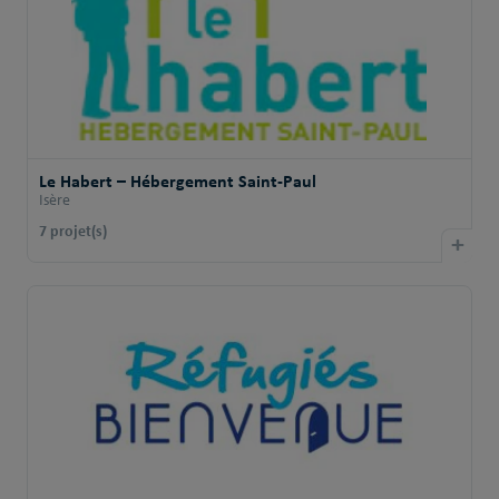
Le Habert – Hébergement Saint-Paul
Isère
7 projet(s)
+