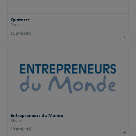
Quatorze
Paris
11 projet(s)
+
Entrepreneurs du Monde
Rhône
10 projet(s)
+