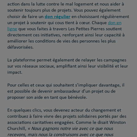
action dans la lutte contre le mal logement et nous aider à
soutenir toujours plus de projets. Vous pouvez également
don régulier
choisir de faire un
en choisissant régulièrement
un projet à soutenir qui cous tient à cœur. Chaque
don en
ligne
que vous faites à travers Les Petites Pierres soutient
directement ces initiatives, renforçant ainsi leur capacité à
améliorer les conditions de vies des personnes les plus
défavorisées.
La plateforme permet également de relayer les campagnes
sur vos réseaux sociaux, amplifiant ainsi leur visibilité et leur
impact.
Pour celles et ceux qui souhaitent s’impliquer davantage, il
est possible de devenir ambassadeur d’un projet ou de
proposer son aide en tant que bénévole.
En quelques clics, vous devenez acteur du changement et
contribuez à faire vivre des projets solidaires portés par des
associations caritatives engagées. Comme le disait Winston
Churchill,
« Nous gagnons notre vie avec ce que nous
recevons, mais nous la construisons avec ce que nous