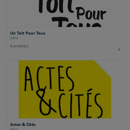
Un Toit Pour Tous
Isère
8 projet(s)
+
Actes & Cités
Paris