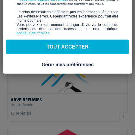
​ ​
chaque visite. Nous les conservons temporairement pour vous.
​Le refus des cookies n’affectera pas les fonctionnalités du site
Filtrer les associations
Les Petites Pierres. Cependant votre expérience pourrait être
moins optimale.​
Vous pouvez à tout moment changer d'avis via le centre de
préférences des cookies accessible sur notre rubrique
politique de cookies
.
TOUT ACCEPTER
Gérer mes préférences
ARVE REFUGIES
Haute-Savoie
17 projet(s)
+