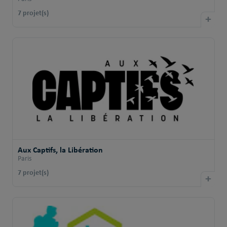
7 projet(s)
+
Aux Captifs, la Libération
Paris
7 projet(s)
+