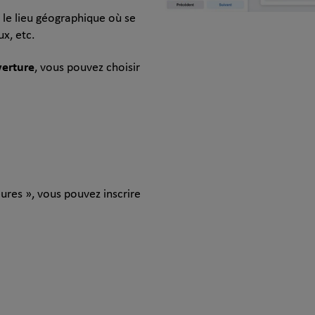
, le lieu géographique où se
x, etc.
verture
, vous pouvez choisir
ures », vous pouvez inscrire