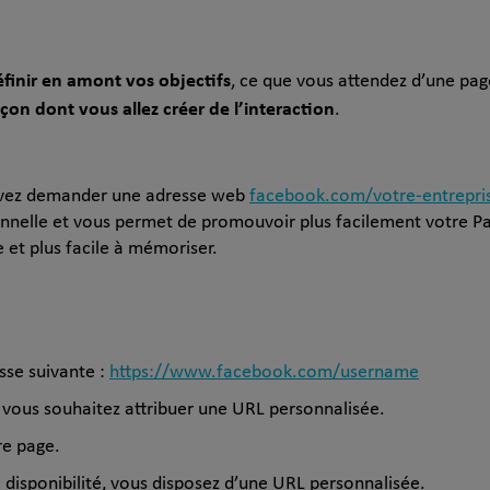
éfinir en amont vos objectifs
, ce que vous attendez d’une pa
açon dont vous allez créer de l’interaction
.
ouvez demander une adresse web
facebook.com/votre-entrepri
onnelle et vous permet de promouvoir plus facilement votre 
e et plus facile à mémoriser.
sse suivante :
https://www.facebook.com/username
e vous souhaitez attribuer une URL personnalisée.
re page.
 disponibilité, vous disposez d’une URL personnalisée.