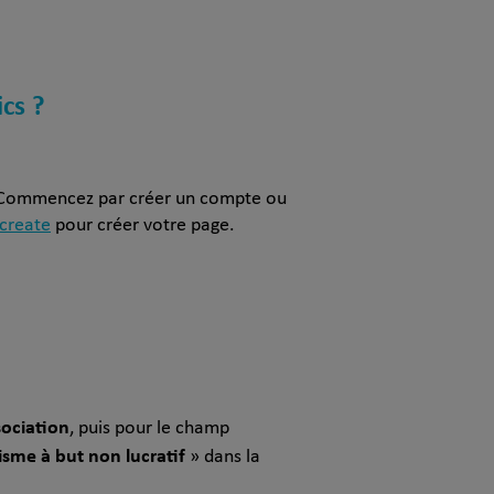
cs ?
k. Commencez par créer un compte ou
create
pour créer votre page.
ociation
, puis pour le champ
sme à but non lucratif
» dans la