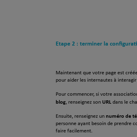
Etape 2 : terminer la configura
Maintenant que votre page est créée,
pour aider les internautes à interagi
Pour commencer, si votre associati
blog
URL
, renseignez son
dans le cha
numéro de t
Ensuite, renseignez un
personne ayant besoin de prendre co
faire facilement.