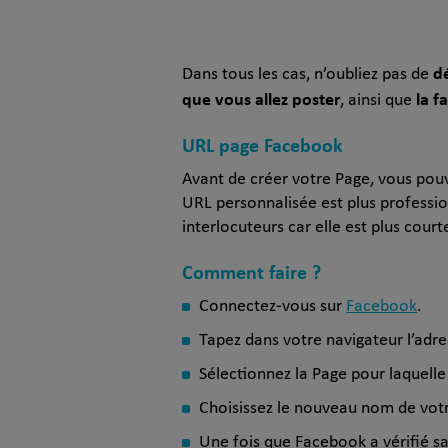
d
Dans tous les cas, n’oubliez pas de
que vous allez poster
la f
, ainsi que
URL page Facebook
Avant de créer votre Page, vous p
URL personnalisée est plus professi
interlocuteurs car elle est plus court
Comment faire ?
Connectez-vous sur
Facebook
.
Tapez dans votre navigateur l’adre
Sélectionnez la Page pour laquell
Choisissez le nouveau nom de vot
Une fois que Facebook a vérifié sa