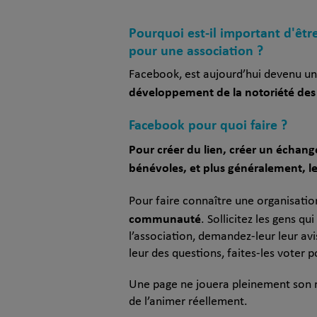
Pourquoi est-il important d'êtr
pour une association ?
Facebook, est aujourd’hui devenu un 
développement de la notoriété des 
Facebook pour quoi faire ?
Pour créer du lien, créer un échang
bénévoles, et plus généralement, 
Pour faire connaître une organisatio
communauté
. Sollicitez les gens qu
l’association, demandez-leur leur avis
leur des questions, faites-les voter p
Une page ne jouera pleinement son r
de l’animer réellement.