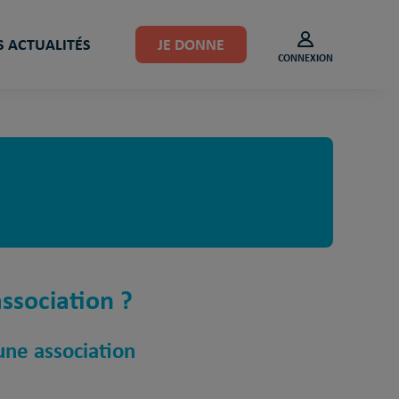
 ACTUALITÉS
JE DONNE
CONNEXION
ssociation ?
ne association