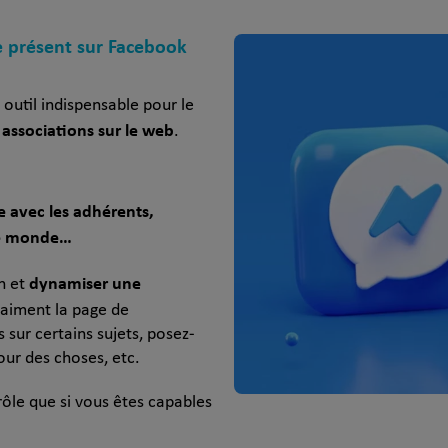
e présent sur Facebook
outil indispensable pour le
associations sur le web
.
e avec les adhérents,
le monde…
dynamiser une
n et
i aiment la page de
 sur certains sujets, posez-
our des choses, etc.
ôle que si vous êtes capables