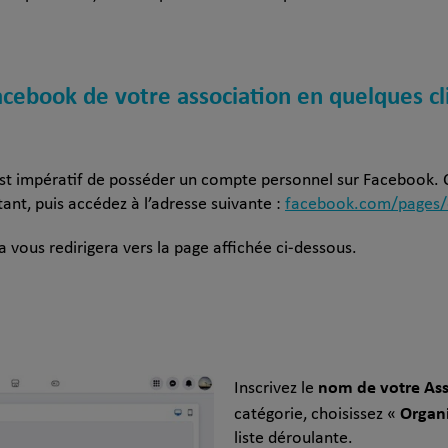
ebook de votre association en quelques cli
l est impératif de posséder un compte personnel sur Faceboo
nt, puis accédez à l’adresse suivante :
facebook.com/pages/
 vous redirigera vers la page affichée ci-dessous.
nom de votre Ass
Inscrivez le
Organi
catégorie, choisissez «
liste déroulante.