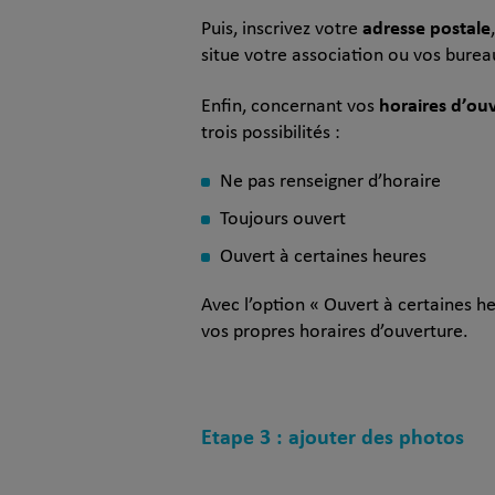
adresse postale
Puis, inscrivez votre
situe votre association ou vos bureau
horaires d’ou
Enfin, concernant vos
trois possibilités :
Ne pas renseigner d’horaire
Toujours ouvert
Ouvert à certaines heures
Avec l’option « Ouvert à certaines he
vos propres horaires d’ouverture.
Etape 3 : ajouter des photos