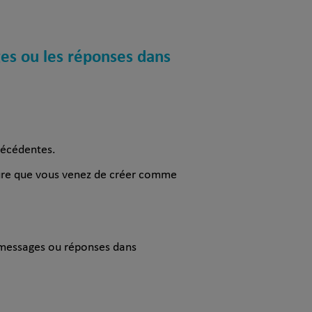
es ou les réponses dans
récédentes.
ature que vous venez de créer comme
 messages ou réponses dans