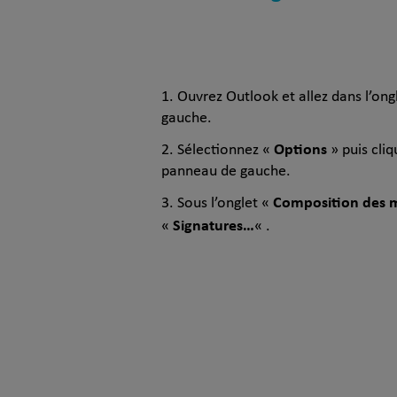
Ouvrez Outlook et allez dans l’ong
gauche.
Options
Sélectionnez «
» puis cliq
panneau de gauche.
Composition des 
Sous l’onglet «
Signatures…
«
« .