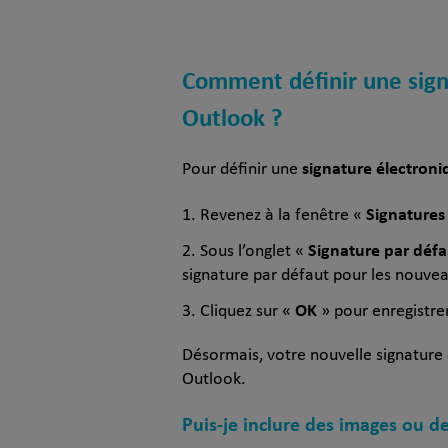
Comment définir une sign
Outlook ?
signature électroni
Pour définir une
Signatures
Revenez à la fenêtre «
Signature par défa
Sous l’onglet «
signature par défaut pour les nouve
OK
Cliquez sur «
» pour enregistre
Désormais, votre nouvelle signatur
Outlook.
Puis-je inclure des images ou d