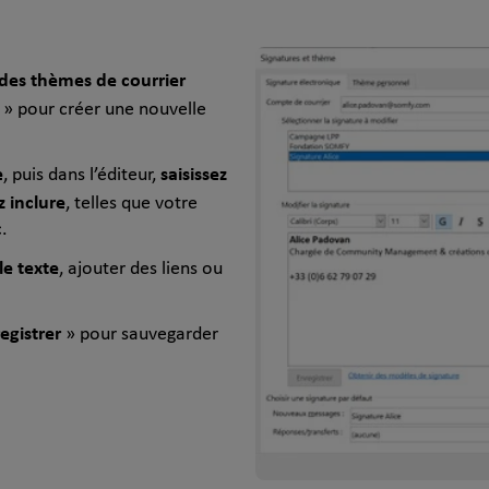
 des thèmes de courrier
» pour créer une nouvelle
e
saisissez
, puis dans l’éditeur,
 inclure
, telles que votre
.
le texte
, ajouter des liens ou
egistrer
» pour sauvegarder