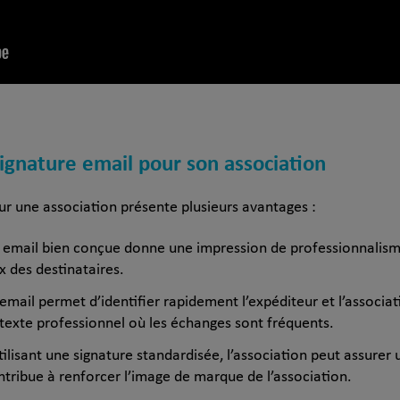
ignature email pour son association
ur une association présente plusieurs avantages :
 email bien conçue donne une impression de professionnalisme
ux des destinataires.
email permet d’identifier rapidement l’expéditeur et l’association
ntexte professionnel où les échanges sont fréquents.
ilisant une signature standardisée, l’association peut assur
tribue à renforcer l’image de marque de l’association.