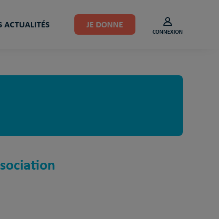
 ACTUALITÉS
JE DONNE
CONNEXION
sociation