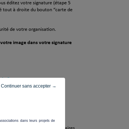
us éditez votre signature (étape 5
é tout à droite du bouton “carte de
urité de votre organisation.
 votre image dans votre signature
ok ?
Continuer sans accepter →
ssociations dans leurs projets de
pportez les changements nécessaires,