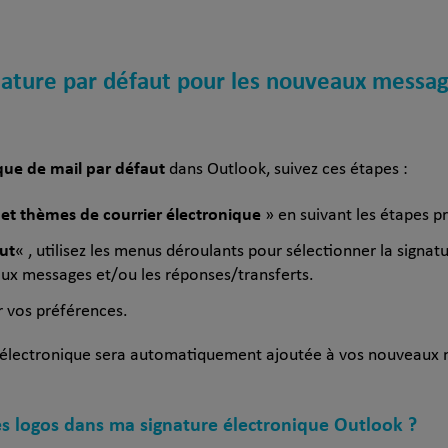
ature par défaut pour les nouveaux messag
que de mail par défaut
dans Outlook, suivez ces étapes :
 et thèmes de courrier électronique
» en suivant les étapes p
ut
« , utilisez les menus déroulants pour sélectionner la sign
aux messages et/ou les réponses/transferts.
r vos préférences.
e électronique sera automatiquement ajoutée à vos nouveaux
es logos dans ma signature électronique Outlook ?