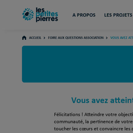
A PROPOS
LES PROJETS
ACCUEIL
FOIRE AUX QUESTIONS ASSOCIATION
VOUS AVEZ ATT
Vous avez atteint
Félicitations ! Atteindre votre objec
communauté, la pertinence de votre p
toucher les cœurs et convaincre les