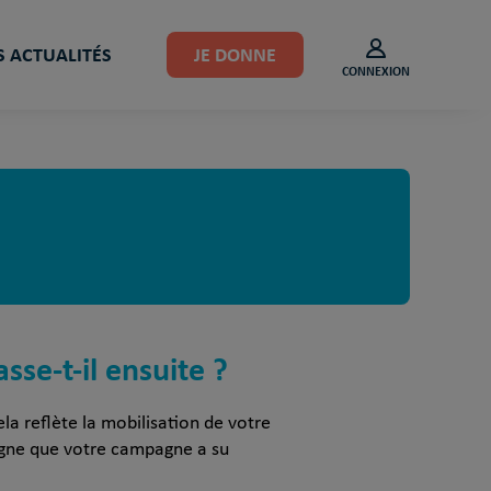
 ACTUALITÉS
JE DONNE
CONNEXION
sse-t-il ensuite ?
la reflète la mobilisation de votre
signe que votre campagne a su