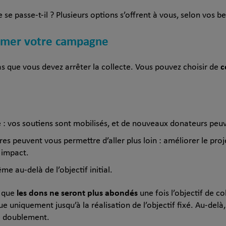
e se passe-t-il ? Plusieurs options s’offrent à vous, selon vos b
nimer votre campagne
c
pas que vous devez arrêter la collecte. Vous pouvez choisir de
: vos soutiens sont mobilisés, et de nouveaux donateurs peuve
s peuvent vous permettre d’aller plus loin : améliorer le proj
 impact.
 au-delà de l’objectif initial.
les dons ne seront plus abondés
r que
une fois l’objectif de co
e uniquement jusqu’à la réalisation de l’objectif fixé. Au-delà
e doublement.