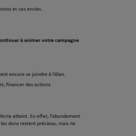
esoins et vos envies.
ontinuer à animer votre campagne
nt encore se joindre à l’élan.
et, financer des actions
llecte atteint. En effet, l’abondement
, les dons restent précieux, mais ne