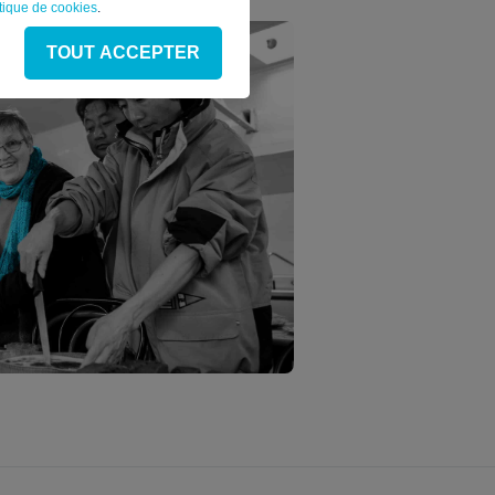
itique de cookies
.
TOUT ACCEPTER