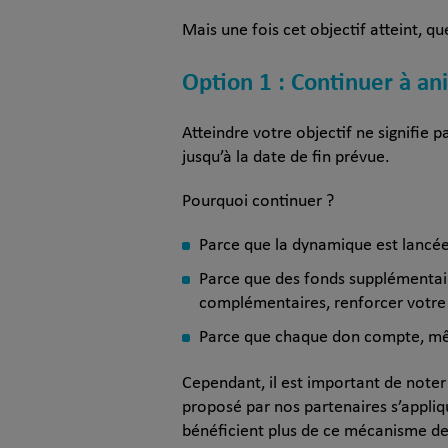
Mais une fois cet objectif atteint, qu
Option 1 : Continuer à a
Atteindre votre objectif ne signifie 
jusqu’à la date de fin prévue.
Pourquoi continuer ?
Parce que la dynamique est lancée 
Parce que des fonds supplémentaire
complémentaires, renforcer votre
Parce que chaque don compte, même
Cependant, il est important de note
proposé par nos partenaires s’appliqu
bénéficient plus de ce mécanisme d