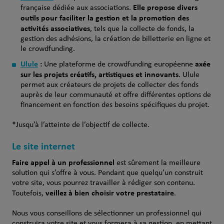
Elle propose divers
française dédiée aux associations.
outils pour faciliter la gestion et la promotion des
activités associatives
, tels que la collecte de fonds, la
gestion des adhésions, la création de billetterie en ligne et
le crowdfunding.
Ulule
:
axée
Une plateforme de crowdfunding européenne
sur les projets créatifs, artistiques et innovants
. Ulule
permet aux créateurs de projets de collecter des fonds
auprès de leur communauté et offre différentes options de
financement en fonction des besoins spécifiques du projet.
*Jusqu’à l’atteinte de l’objectif de collecte.
Le site internet
Faire appel à un professionnel
est sûrement la meilleure
solution qui s’offre à vous. Pendant que quelqu’un construit
votre site, vous pourrez travailler à rédiger son contenu.
veillez à bien choisir votre prestataire
Toutefois,
.
Nous vous conseillons de sélectionner un professionnel qui
construira votre site et vous formera à sa gestion, en mettant