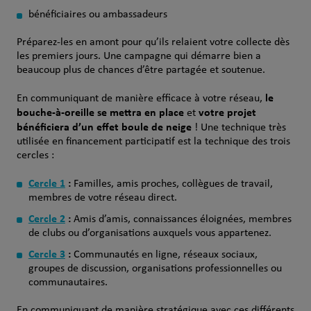
bénéficiaires ou ambassadeurs
Préparez-les en amont pour qu’ils relaient votre collecte dès
les premiers jours. Une campagne qui démarre bien a
beaucoup plus de chances d’être partagée et soutenue.
le
En communiquant de manière efficace à votre réseau,
bouche-à-oreille se mettra en place
votre projet
et
bénéficiera d’un effet boule de neige
! Une technique très
utilisée en financement participatif est la technique des trois
cercles :
Cercle 1
:
Familles, amis proches, collègues de travail,
membres de votre réseau direct.
Cercle 2
:
Amis d’amis, connaissances éloignées, membres
de clubs ou d’organisations auxquels vous appartenez.
Cercle 3
:
Communautés en ligne, réseaux sociaux,
groupes de discussion, organisations professionnelles ou
communautaires.
En communiquant de manière stratégique avec ces différents