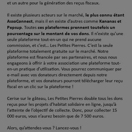
et un autre pour la génération des reçus fiscaux.
le plus connu étant
Il existe plusieurs acteurs sur le marché,
AssoConnect
Kananas et
, mais il en existe d’autres comme
Pepsup
ces plateformes prennent toutefois un
. Toutes
pourcentage sur le montant de vos dons
. Il n’existe qu’une
seule plateforme tout-en-un qui ne prend aucune
commission, et c’est… Les Petites Pierres. C’est la seule
plateforme totalement gratuite sur le marché. Notre
plateforme est financée par ses partenaires, et nous nous
engageons à offrir à votre association une plateforme tout-
en-un pratique d’utilisation. Vous pourrez communiquer par
e-mail avec vos donateurs directement depuis notre
plateforme, et vos donateurs pourront télécharger leur reçu
fiscal en un clic sur la plateforme !
Cerise sur le gâteau, Les Petites Pierres double tous les dons
reçus pour les projets d’habitat solidaire en ligne, jusqu’à
l’atteinte de l’objectif de collecte. Donc, pour collecter 15
000 euros, vous n’aurez besoin que de 7 500 euros.
Alors, qu’attendez-vous ? Lancez-vous !