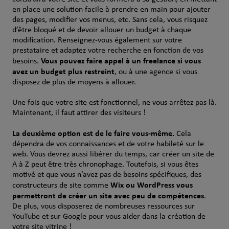
en place une solution facile à prendre en main pour ajouter
des pages, modifier vos menus, etc. Sans cela, vous risquez
d’être bloqué et de devoir allouer un budget à chaque
modification. Renseignez-vous également sur votre
prestataire et adaptez votre recherche en fonction de vos
Vous pouvez faire appel à un freelance si vous
besoins.
avez un budget plus restreint
, ou à une agence si vous
disposez de plus de moyens à allouer.
Une fois que votre site est fonctionnel, ne vous arrêtez pas là.
Maintenant, il faut attirer des visiteurs !
La deuxième option est de le faire vous-même.
Cela
dépendra de vos connaissances et de votre habileté sur le
web. Vous devrez aussi libérer du temps, car créer un site de
A à Z peut être très chronophage. Toutefois, si vous êtes
motivé et que vous n’avez pas de besoins spécifiques, des
Wix ou WordPress vous
constructeurs de site comme
permettront de créer un site avec peu de compétences
.
De plus, vous disposerez de nombreuses ressources sur
YouTube et sur Google pour vous aider dans la création de
votre site vitrine !