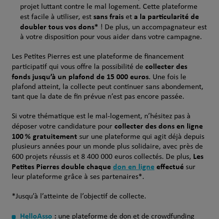
projet luttant contre le mal logement. Cette plateforme
sans frais
a la particularité de
est facile à utiliser, est
et
doubler tous vos dons*
! De plus, un accompagnateur est
à votre disposition pour vous aider dans votre campagne.
Les Petites Pierres est une plateforme de financement
collecter des
participatif qui vous offre la possibilité de
fonds jusqu’à un plafond de 15 000 euros
. Une fois le
plafond atteint, la collecte peut continuer sans abondement,
tant que la date de fin prévue n’est pas encore passée.
Si votre thématique est le mal-logement, n’hésitez pas à
collecter des dons en ligne
déposer votre candidature pour
100 % gratuitement
sur une plateforme qui agit déjà depuis
plusieurs années pour un monde plus solidaire, avec près de
Les
600 projets réussis et 8 400 000 euros collectés. De plus,
Petites Pierres double chaque
don en ligne
effectué
sur
leur plateforme grâce à ses partenaires*.
*Jusqu’à l’atteinte de l’objectif de collecte.
HelloAsso
:
une plateforme de don et de crowdfunding