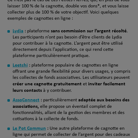
Ce n’est pas le cas de Les Petites Pierres, qui, en plus de vous
laisser 100 % de la cagnotte, double vos dons*, et vous laisse
collecter plus de 100 % de votre objectif. Voici quelques
exemples de cagnottes en ligne :
Lydia
:
sans commission sur l’argent récolté
plateforme
.
Les participants n’ont pas besoin d’être clients de Lydia
pour contribuer à la cagnotte. L’argent peut être utilisé
directement depuis l’application, ce qui rend cette
plateforme particulièrement pratique.
Leetchi
:
plateforme populaire de cagnottes en ligne
offrant une grande flexibilité pour divers usages, y compris
les collectes de fonds associatives. Les utilisateurs peuvent
créer une cagnotte gratuitement
inviter facilement
et
leurs contacts
à y contribuer.
AssoConnect
:
adaptée aux besoins des
particulièrement
associations,
elle propose un éventail complet de
fonctionnalités, allant de la gestion des membres et des
cotisations à la collecte de fonds.
Le Pot Commun
:
Une autre plateforme de cagnotte en
ligne qui permet de collecter de l’argent pour des cadeaux