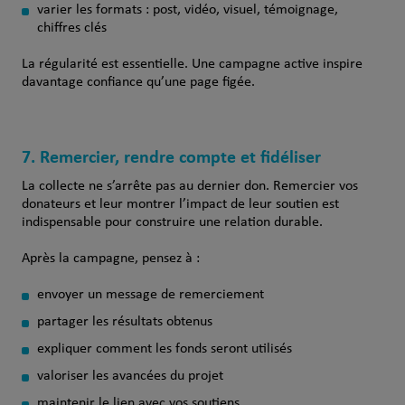
varier les formats : post, vidéo, visuel, témoignage,
chiffres clés
La régularité est essentielle. Une campagne active inspire
davantage confiance qu’une page figée.
7. Remercier, rendre compte et fidéliser
La collecte ne s’arrête pas au dernier don. Remercier vos
donateurs et leur montrer l’impact de leur soutien est
indispensable pour construire une relation durable.
Après la campagne, pensez à :
envoyer un message de remerciement
partager les résultats obtenus
expliquer comment les fonds seront utilisés
valoriser les avancées du projet
maintenir le lien avec vos soutiens