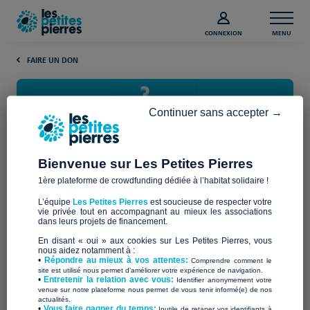
CONNEXION
MENU
FAIRE UN DON
Continuer sans accepter →
Bienvenue sur Les Petites Pierres
1ère plateforme de crowdfunding dédiée à l’habitat solidaire !
Comment collecter des dons en
L’équipe
Les Petites Pierres
est soucieuse de respecter votre
ligne pour votre association ?
vie privée tout en accompagnant au mieux les associations
dans leurs projets de financement.
En disant « oui » aux cookies sur Les Petites Pierres, vous
Collecter des dons
en ligne
nous aidez notamment à :
est aujourd’hui un levier
•
Répondre au mieux à vos attentes:
Comprendre comment le
essentiel pour les associations qui souhaitent diversifier leurs
site est utilisé nous permet d'améliorer votre expérience de navigation.
ressources, mobiliser leur communauté et financer leurs
•
Entretenir la relation avec vous:
Identifier anonymement votre
venue sur notre plateforme nous permet de vous tenir informé(e) de nos
projets plus facilement.
actualités.
​•
Vous faire gagner du temps:
Inutile de retaper vos identifiants à