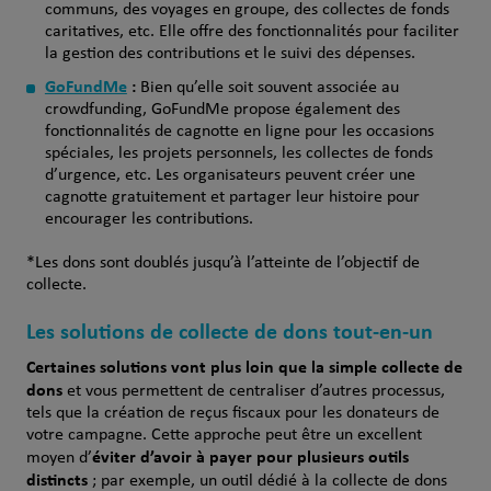
communs, des voyages en groupe, des collectes de fonds
caritatives, etc. Elle offre des fonctionnalités pour faciliter
la gestion des contributions et le suivi des dépenses.
GoFundMe
:
Bien qu’elle soit souvent associée au
crowdfunding, GoFundMe propose également des
fonctionnalités de cagnotte en ligne pour les occasions
spéciales, les projets personnels, les collectes de fonds
d’urgence, etc. Les organisateurs peuvent créer une
cagnotte gratuitement et partager leur histoire pour
encourager les contributions.
*Les dons sont doublés jusqu’à l’atteinte de l’objectif de
collecte.
Les solutions de collecte de dons tout-en-un
Certaines solutions vont plus loin que la simple collecte de
dons
et vous permettent de centraliser d’autres processus,
tels que la création de reçus fiscaux pour les donateurs de
votre campagne. Cette approche peut être un excellent
éviter d’avoir à payer pour plusieurs outils
moyen d’
distincts
; par exemple, un outil dédié à la collecte de dons