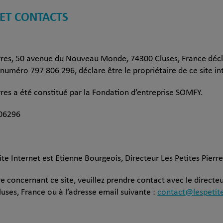
ET CONTACTS
erres, 50 avenue du Nouveau Monde, 74300 Cluses, France décl
numéro 797 806 296, déclare être le propriétaire de ce site in
rres a été constitué par la Fondation d’entreprise SOMFY.
06296
ite Internet est Etienne Bourgeois, Directeur Les Petites Pierre
 concernant ce site, veuillez prendre contact avec le directeur
es, France ou à l’adresse email suivante :
contact@lespetite