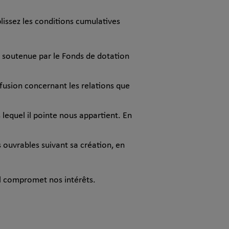
plissez les conditions cumulatives
f soutenue par le Fonds de dotation
nfusion concernant les relations que
s lequel il pointe nous appartient. En
rs ouvrables suivant sa création, en
il compromet nos intérêts.