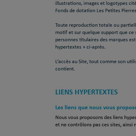
illustrations, images et logotypes ci
Fonds de dotation Les Petites Pierres
Toute reproduction totale ou partiell
motif et sur quelque support que ce s
personnes titulaires des marques est
hypertextes » ci-après.
L’accès au Site, tout comme son utili
contient.
LIENS HYPERTEXTES
Les liens que nous vous propos
Nous vous proposons des liens hyper
et ne contrôlons pas ces sites, ainsi