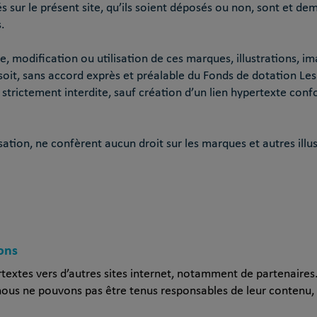
tés sur le présent site, qu’ils soient déposés ou non, sont et d
.
e, modification ou utilisation de ces marques, illustrations, i
oit, sans accord exprès et préalable du Fonds de dotation Les 
 strictement interdite, sauf création d’un lien hypertexte co
sation, ne confèrent aucun droit sur les marques et autres illus
ons
textes vers d’autres sites internet, notamment de partenaire
 nous ne pouvons pas être tenus responsables de leur contenu, 