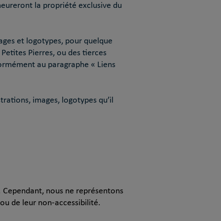
emeureront la propriété exclusive du
mages et logotypes, pour quelque
Petites Pierres, ou des tierces
nformément au paragraphe « Liens
trations, images, logotypes qu’il
s. Cependant, nous ne représentons
ou de leur non-accessibilité.