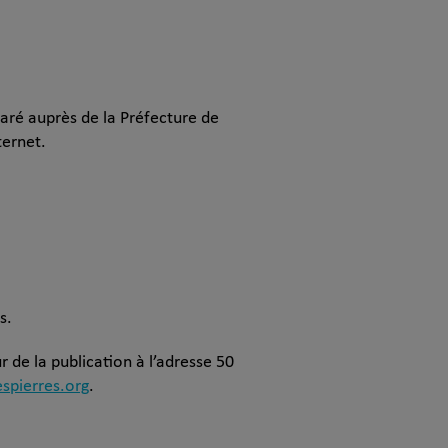
aré auprès de la Préfecture de
ternet.
s.
 de la publication à l’adresse 50
spierres.org
.