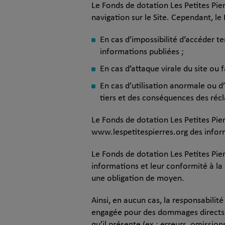
Le Fonds de dotation Les Petites Pier
navigation sur le Site. Cependant, le
En cas d’impossibilité d’accéder t
informations publiées ;
En cas d’attaque virale du site ou f
En cas d’utilisation anormale ou d
tiers et des conséquences des réc
Le Fonds de dotation Les Petites Pier
www.lespetitespierres.org des infor
Le Fonds de dotation Les Petites Pier
informations et leur conformité à la 
une obligation de moyen.
Ainsi, en aucun cas, la responsabili
engagée pour des dommages directs ou 
qu’il présente (ex : erreurs, omission