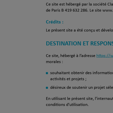
Ce site est hébergé par la société C
de Paris B 419 632 286. Le site www.
Crédits :
Le présent site a été conçu et déve
DESTINATION ET RESPONS
Ce site, hébergé à l’adresse
https://
morales :
souhaitant obtenir des information
activités et projets ;
désireux de soutenir un projet sél
En utilisant le présent site, l’inter
conditions d’utilisation.