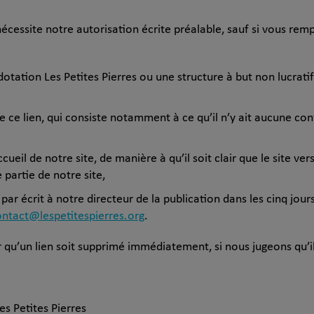
 nécessite notre autorisation écrite préalable, sauf si vous rem
otation Les Petites Pierres ou une structure à but non lucrati
de ce lien, qui consiste notamment à ce qu’il n’y ait aucune co
cueil de notre site, de manière à qu’il soit clair que le site ver
partie de notre site,
 par écrit à notre directeur de la publication dans les cinq jou
ontact@lespetitespierres.org
.
r qu’un lien soit supprimé immédiatement, si nous jugeons qu’
:
es Petites Pierres