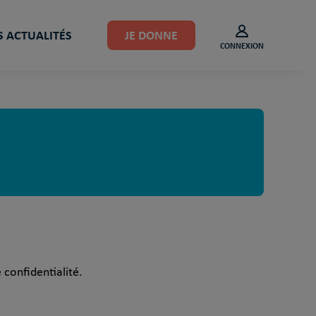
 ACTUALITÉS
JE DONNE
CONNEXION
 confidentialité.