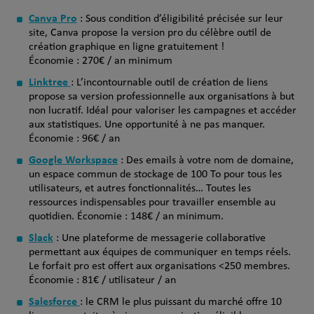
Canva Pro
: Sous condition d’éligibilité précisée sur leur
site, Canva propose la version pro du célèbre outil de
création graphique en ligne gratuitement !
Économie : 270€ / an minimum
Linktree
: L’incontournable outil de création de liens
propose sa version professionnelle aux organisations à but
non lucratif. Idéal pour valoriser les campagnes et accéder
aux statistiques. Une opportunité à ne pas manquer.
Économie : 96€ / an
Google Workspace
: Des emails à votre nom de domaine,
un espace commun de stockage de 100 To pour tous les
utilisateurs, et autres fonctionnalités… Toutes les
ressources indispensables pour travailler ensemble au
quotidien. Économie : 148€ / an minimum.
Slack
: Une plateforme de messagerie collaborative
permettant aux équipes de communiquer en temps réels.
Le forfait pro est offert aux organisations <250 membres.
Économie : 81€ / utilisateur / an
Salesforce
: le CRM le plus puissant du marché offre 10