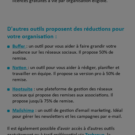
licences gratuites à vie par organisation éligible.
D'autres outils proposent des réductions pour
votre organisation :
Buffer
: un outil pour vous aider à faire grandir votre
audience sur les réseaux sociaux. Il propose 50% de
remise.
Notion
: un outil pour vous aider à rédiger, planifier et
travailler en équipe. Il propose sa version pro à 50% de
remise.
Hootsuite
: une plateforme de gestion des réseaux
sociaux qui propose des remises aux associations. Il
propose jusqu’à 75% de remise.
Mailchimp
: un outil de gestion d’email marketing. Idéal
pour gérer les newsletters et les campagnes par e-mail.
Il est également possible d’avoir accès à d’autres outils
Techsoup
gratuitement ou à tarif préférentiel via
, la