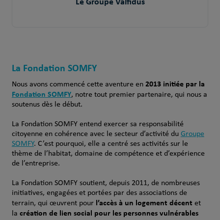
Le Groupe Valfidus
La Fondation SOMFY
2013 initiée par la
Nous avons commencé cette aventure en
Fondation SOMFY
, notre tout premier partenaire, qui nous a
soutenus dès le début.
La Fondation SOMFY entend exercer sa responsabilité
citoyenne en cohérence avec le secteur d’activité du
Groupe
SOMFY
. C’est pourquoi, elle a centré ses activités sur le
thème de l’habitat, domaine de compétence et d’expérience
de l’entreprise.
La Fondation SOMFY soutient, depuis 2011, de nombreuses
initiatives, engagées et portées par des associations de
l’accès à un logement décent
terrain, qui œuvrent pour
et
création de lien social pour les personnes vulnérables
la