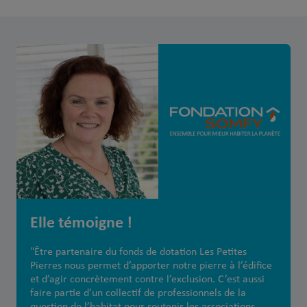
Elle témoigne !
"Être partenaire du fonds de dotation Les Petites
Pierres nous permet d’apporter notre pierre à l’édifice
et d’agir concrètement contre l’exclusion. C’est aussi
faire partie d’un collectif de professionnels de la
question de l’habitat pour soutenir les associations