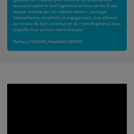
œuvrant contre le mal logement et faire partie d’une
équipe animée par les mêmes valeurs : partage,
bienveillance, simplicité et engagement. Une alliance
au service du bien commun et de l’intérêt général dans
laquelle nous puisons notre énergie."
Barbara POCHAT, Fondation SOMFY.