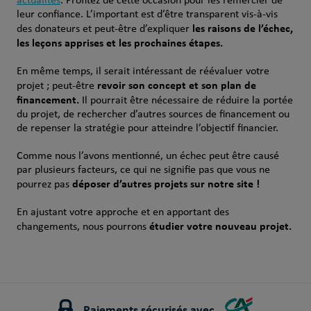
actualités
. Profitez de cette occasion pour les remercier de
leur confiance. L’important est d’être transparent vis-à-vis
les raisons de l’échec,
des donateurs et peut-être d’expliquer
les leçons apprises et les prochaines étapes.
En même temps, il serait intéressant de réévaluer votre
revoir son concept et son plan de
projet ; peut-être
financement.
Il pourrait être nécessaire de réduire la portée
du projet, de rechercher d’autres sources de financement ou
de repenser la stratégie pour atteindre l’objectif financier.
Comme nous l’avons mentionné, un échec peut être causé
par plusieurs facteurs, ce qui ne signifie pas que vous ne
déposer d’autres projets sur notre site !
pourrez pas
En ajustant votre approche et en apportant des
étudier votre nouveau projet.
changements, nous pourrons
Paiements sécurisés avec