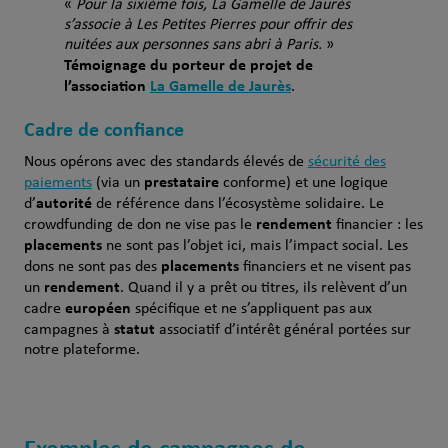
«
Pour la sixième fois, La Gamelle de Jaurès
s’associe à Les Petites Pierres pour offrir des
nuitées aux personnes sans abri à Paris.
»
Témoignage du porteur de projet de
l’association
La Gamelle de Jaurès
.
Cadre de confiance
Nous opérons avec des standards élevés de
sécurité des
prestataire
paiements
(via un
conforme) et une logique
autorité
d’
de référence dans l’écosystème solidaire. Le
rendement
crowdfunding de don ne vise pas le
financier : les
placements
ne sont pas l’objet ici, mais l’impact social. Les
placements
dons ne sont pas des
financiers et ne visent pas
rendement
un
. Quand il y a prêt ou titres, ils relèvent d’un
européen
cadre
spécifique et ne s’appliquent pas aux
statut
campagnes à
associatif d’intérêt général portées sur
notre plateforme.