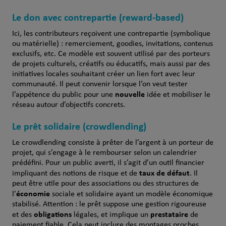
Le don avec contrepartie (reward-based)
Ici, les contributeurs reçoivent une contrepartie (symbolique
ou matérielle) : remerciement, goodies, invitations, contenus
exclusifs, etc. Ce modèle est souvent utilisé par des porteurs
de projets culturels, créatifs ou éducatifs, mais aussi par des
initiatives locales souhaitant créer un lien fort avec leur
communauté. Il peut convenir lorsque l’on veut tester
nouvelle
l’appétence du public pour une
idée et mobiliser le
réseau autour d’objectifs concrets.
Le prêt solidaire (crowdlending)
Le crowdlending consiste à prêter de l’argent à un porteur de
projet, qui s’engage à le rembourser selon un calendrier
prédéfini. Pour un public averti, il s’agit d’un outil financier
taux de défaut
impliquant des notions de risque et de
. Il
peut être utile pour des associations ou des structures de
économie
l’
sociale et solidaire ayant un modèle économique
stabilisé. Attention : le prêt suppose une gestion rigoureuse
obligations
prestataire
et des
légales, et implique un
de
paiement fiable. Cela peut inclure des montages proches