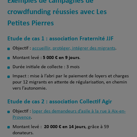
Exemples de campagnes de
crowdfunding réussies avec Les
Petites Pierres
Etude de cas 1 : association Fraternité JJF
Objectif :
accueillir, protéger, intégrer des migrants
.
5 000 € en 9 jours
Montant levé :
.
Durée initiale de collecte : 3 mois
Impact : mise à l’abri par le paiement de loyers et charges
pour 12 migrants en attente de régularisation, en chemin
vers l’autonomie.
Etude de cas 2 : association Collectif Agir
Objectif :
loger des demandeurs d’asile à la rue à Aix-en-
Provence
.
20 000 € en 14 jours
Montant levé :
, grâce à 59
donateurs.