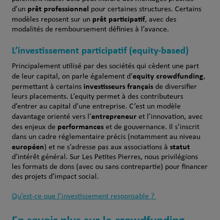
prêt professionnel
d’un
pour certaines structures. Certains
prêt participatif
modèles reposent sur un
, avec des
modalités de remboursement définies à l’avance.
L’investissement participatif (equity-based)
Principalement utilisé par des sociétés qui cèdent une part
equity crowdfunding
de leur capital, on parle également d’
,
investisseurs français
permettant à certains
de diversifier
leurs placements. L’equity permet à des contributeurs
d’entrer au capital d’une entreprise. C’est un modèle
entrepreneur
davantage orienté vers l’
et l’innovation, avec
performances
des enjeux de
et de gouvernance. Il s’inscrit
dans un cadre réglementaire précis (notamment au niveau
européen
statut
) et ne s’adresse pas aux associations à
d’intérêt général. Sur Les Petites Pierres, nous privilégions
les formats de dons (avec ou sans contrepartie) pour financer
des projets d’impact social.
Qu’est-ce que l’investissement responsable ?