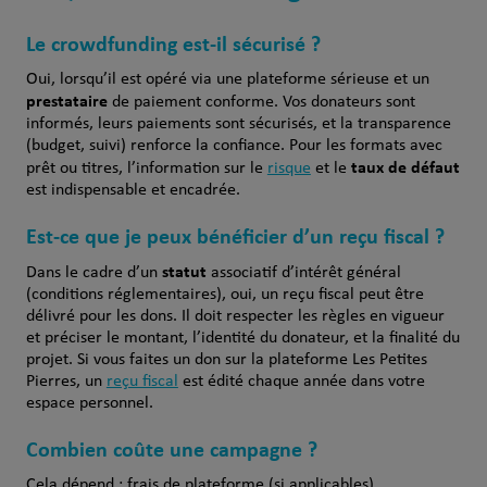
Le crowdfunding est-il sécurisé ?
Oui, lorsqu’il est opéré via une plateforme sérieuse et un
prestataire
de paiement conforme. Vos donateurs sont
informés, leurs paiements sont sécurisés, et la transparence
(budget, suivi) renforce la confiance. Pour les formats avec
taux de défaut
prêt ou titres, l’information sur le
risque
et le
est indispensable et encadrée.
Est-ce que je peux bénéficier d’un reçu fiscal ?
statut
Dans le cadre d’un
associatif d’intérêt général
(conditions réglementaires), oui, un reçu fiscal peut être
délivré pour les dons. Il doit respecter les règles en vigueur
et préciser le montant, l’identité du donateur, et la finalité du
projet. Si vous faites un don sur la plateforme Les Petites
Pierres, un
reçu fiscal
est édité chaque année dans votre
espace personnel.
Combien coûte une campagne ?
Cela dépend : frais de plateforme (si applicables),