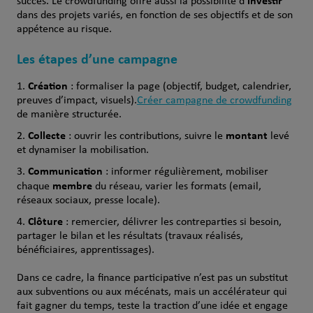
investir
succès. Le crowdfunding offre aussi la possibilité d’
dans des projets variés, en fonction de ses objectifs et de son
appétence au risque.
Les étapes d’une campagne
Création
: formaliser la page (objectif, budget, calendrier,
preuves d’impact, visuels).
Créer campagne de crowdfunding
de manière structurée.
Collecte
montant
: ouvrir les contributions, suivre le
levé
et dynamiser la mobilisation.
Communication
: informer régulièrement, mobiliser
membre
chaque
du réseau, varier les formats (email,
réseaux sociaux, presse locale).
Clôture
: remercier, délivrer les contreparties si besoin,
partager le bilan et les résultats (travaux réalisés,
bénéficiaires, apprentissages).
Dans ce cadre, la finance participative n’est pas un substitut
aux subventions ou aux mécénats, mais un accélérateur qui
fait gagner du temps, teste la traction d’une idée et engage