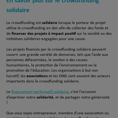
En savoir plus sur le crowdfunding
solidaire
solidaire
Le crowdfunding est
lorsque le porteur de projet
utilise le crowdfunding en don afin de collecter des fonds et
financer des projets à impact positif
de
sur la société ou des
initiatives solidaires engagées pour une cause.
Les projets financés par le crowdfunding solidaire peuvent
couvrir une grande variété de domaines, tels que l’aide aux
personnes défavorisées, le soutien à des causes
humanitaires, la protection de l’environnement ou la
promotion de l’éducation. Les organisations à but non
associations
lucratif, les
et les ONG sont souvent des acteurs
importants dans le crowdfunding solidaire.
Le
financement participatif solidaire
, c’est l’occasion
solidarité
d’exprimer notre
, et de partager notre générosité
!
Que vous soyez entrepreneur, membre d’une association ou