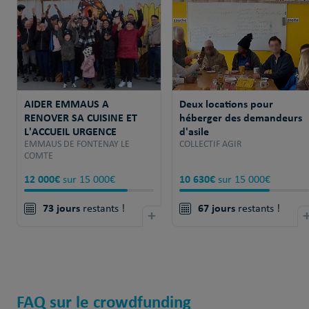
AIDER EMMAUS A
Deux locations pour
RENOVER SA CUISINE ET
héberger des demandeurs
L'ACCUEIL URGENCE
d'asile
EMMAUS DE FONTENAY LE
COLLECTIF AGIR
COMTE
12 000€
10 630€
sur 15 000€
sur 15 000€
73 jours
67 jours
restants !
+
restants !
FAQ sur le crowdfunding