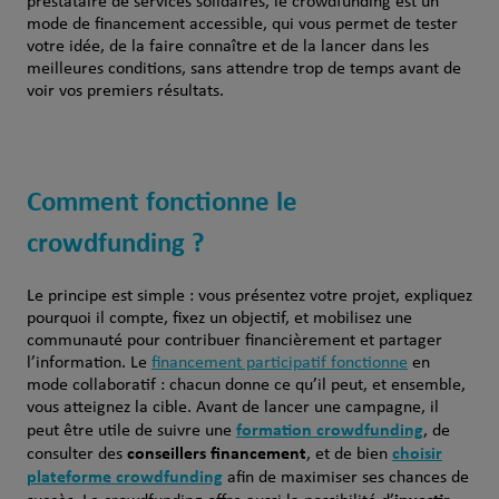
prestataire de services solidaires, le crowdfunding est un
mode de financement accessible, qui vous permet de tester
votre idée, de la faire connaître et de la lancer dans les
meilleures conditions, sans attendre trop de temps avant de
voir vos premiers résultats.
Comment fonctionne le
crowdfunding ?
Le principe est simple : vous présentez votre projet, expliquez
pourquoi il compte, fixez un objectif, et mobilisez une
communauté pour contribuer financièrement et partager
l’information. Le
financement participatif fonctionne
en
mode collaboratif : chacun donne ce qu’il peut, et ensemble,
vous atteignez la cible. Avant de lancer une campagne, il
formation crowdfunding
peut être utile de suivre une
, de
conseillers financement
choisir
consulter des
, et de bien
plateforme crowdfunding
afin de maximiser ses chances de