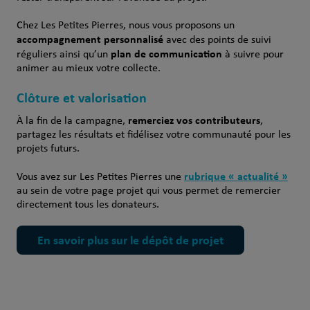
Chez Les Petites Pierres, nous vous proposons un
accompagnement personnalisé
avec des points de suivi
plan de communication
réguliers ainsi qu’un
à suivre pour
animer au mieux votre collecte.
Clôture et valorisation
remerciez vos contributeurs
À la fin de la campagne,
,
partagez les résultats et fidélisez votre communauté pour les
projets futurs.
rubrique « actualité »
Vous avez sur Les Petites Pierres une
au sein de votre page projet qui vous permet de remercier
directement tous les donateurs.
En savoir plus sur le dépôt de projet