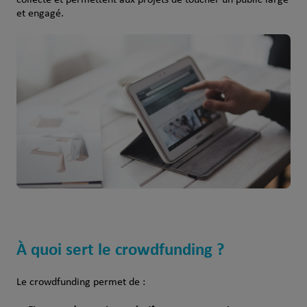
collecte et permettent aux projets de toucher un public large
et engagé.
À quoi sert le crowdfunding ?
Le crowdfunding permet de :