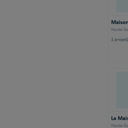
Maison
Haute-Sa
1 projet(
La Mai
Haute-G