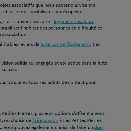
jets associatifs que nous soutenons visent à
rables et en sensibilisant aux écogestes.
 il est souvent précaire :
logement insalubre
,
tabiliser l’habitat des personnes en difficulté et
 association.
éritables leviers de
lutte contre l’isolement
. Ces
sion solidaire, engagée et collective dans la lutte
r succès.
ous trouverez tous ses points de contact pour
tites Pierres, plusieurs options s’offrent à vous
, ou choisir de
faire un don
à Les Petites Pierres
don
ts. Vous pouvez également choisir de faire un