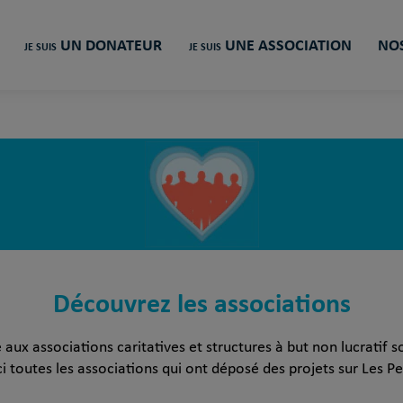
UN DONATEUR
UNE ASSOCIATION
NOS
JE SUIS
JE SUIS
Découvrez les associations
ux associations caritatives et structures à but non lucratif s
i toutes les associations qui ont déposé des projets sur Les Pet