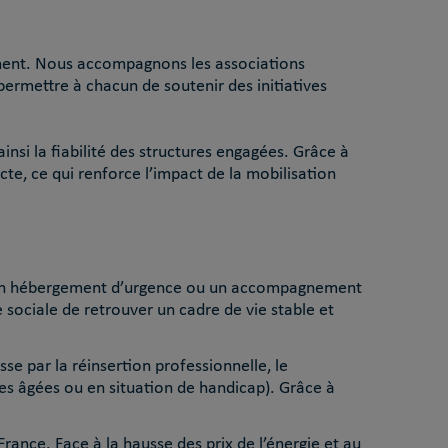
ement. Nous accompagnons les associations
 permettre à chacun de soutenir des initiatives
nsi la fiabilité des structures engagées. Grâce à
cte, ce qui renforce l’impact de la mobilisation
 un hébergement d’urgence ou un accompagnement
 sociale de retrouver un cadre de vie stable et
sse par la réinsertion professionnelle, le
 âgées ou en situation de handicap). Grâce à
 France.
Face à la hausse des prix de l’énergie et au