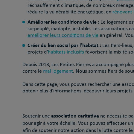
réchauffement climatique, de nombreux ménages v
réduire la vulnérabilité énergétique, en
rénovant 
Améliorer les conditions de vie :
Le logement est 
surpeuplé, inadapté, instable. Les associations ca
améliorer leurs conditions de vie
en général. Vous
Créer du lien social par l’habitat :
Les tiers-lieux
projets d’
habitats inclusifs
favorisent la mixité soc
Depuis 2013, Les Petites Pierres a accompagné plus 
contre le
mal logement
. Nous sommes fiers de soute
Dans cette page, vous pouvez rechercher une associ
obtenir plus d’informations, découvrir leurs projets 
association caritative
Soutenir une
ne nécessite pas
pour agir à votre échelle. Vous pouvez effectuer u
afin de soutenir notre action dans la lutte contre 