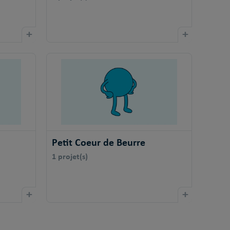
+
+
Petit Coeur de Beurre
1 projet(s)
+
+