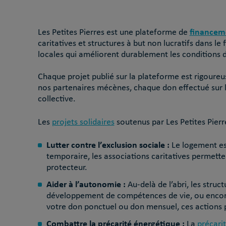
financeme
Les Petites Pierres est une plateforme de
caritatives et structures à but non lucratifs dans le
locales qui améliorent durablement les conditions d
Chaque projet publié sur la plateforme est rigoureu
nos partenaires mécènes, chaque don effectué sur la 
collective.
Les
projets solidaires
soutenus par Les Petites Pierre
Lutter contre l’exclusion sociale :
Le logement es
temporaire, les associations caritatives permette
protecteur.
Aider à l’autonomie :
Au-delà de l’abri, les struc
développement de compétences de vie, ou encore
votre don ponctuel ou don mensuel, ces actions 
Combattre la précarité énergétique :
La
précari