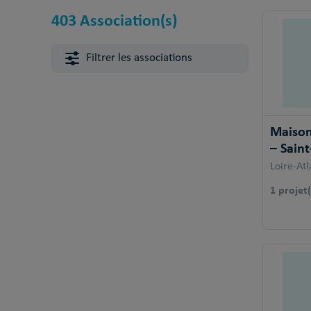
403 Association(s)
Filtrer les associations
Maison
– Sain
Loire-At
1 projet(