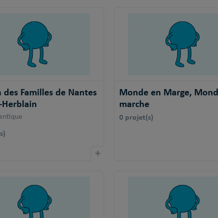
 des Familles de Nantes
Monde en Marge, Mond
t-Herblain
marche
0 projet(s)
lantique
s)
+