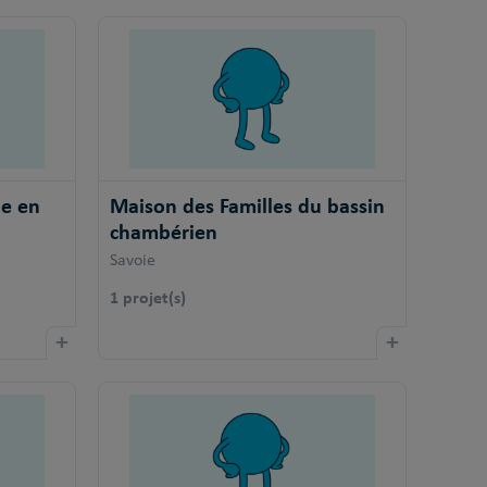
e en
Maison des Familles du bassin
chambérien
Savoie
1 projet(s)
+
+