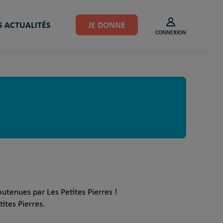
 ACTUALITÉS
JE DONNE
CONNEXION
outenues par Les Petites Pierres !
ites Pierres.