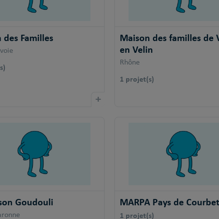
 des Familles
Maison des familles de 
en Velin
voie
Rhône
s)
1 projet(s)
+
son Goudouli
MARPA Pays de Courbe
1 projet(s)
aronne