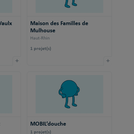
Vaulx
Maison des Familles de
Mulhouse
Haut-Rhin
1 projet(s)
+
+
t
MOBIL’douche
1 projet(s)