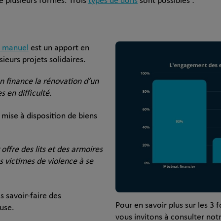
e plusieurs formes. Trois
types de dons
sont possibles :
 manuel
est un apport en
ieurs projets solidaires.
n finance la rénovation d’un
 en difficulté.
 mise à disposition de biens
offre des lits et des armoires
s victimes de violence à se
s savoir-faire des
Pour en savoir plus sur les 3
use.
vous invitons à consulter not