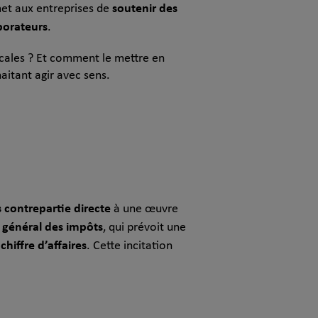
soutenir des
met aux entreprises de
aborateurs
.
iscales ? Et comment le mettre en
aitant agir avec sens.
 contrepartie directe
à une œuvre
e général des impôts
, qui prévoit une
chiffre d’affaires
. Cette incitation