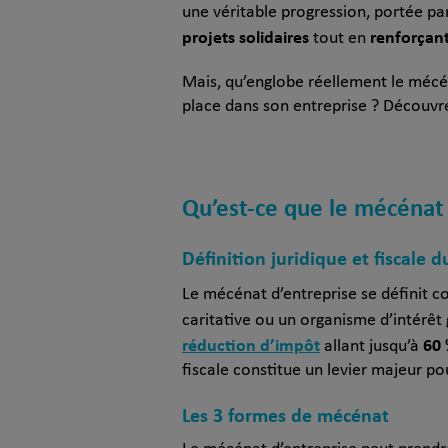
une véritable progression, portée p
projets solidaires
renforçan
tout en
Mais, qu’englobe réellement le mécéna
place dans son entreprise ? Découvrez
Qu’est-ce que le mécénat 
Définition juridique et fiscale 
Le mécénat d’entreprise se définit
caritative ou un organisme d’intérêt g
réduction d’impôt
60
allant jusqu’à
fiscale constitue un levier majeur po
Les 3 formes de mécénat