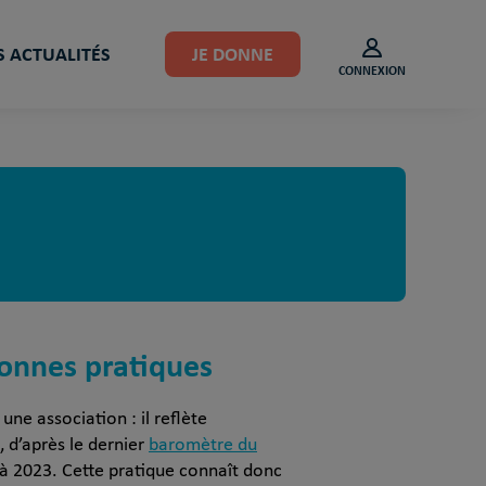
 ACTUALITÉS
JE DONNE
CONNEXION
bonnes pratiques
une association : il reflète
, d’après le dernier
baromètre du
 à 2023. Cette pratique connaît donc