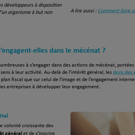
s développeurs à disposition
A lire aussi :
Comment faire un
d’un organisme à but non
s’engagent-elles dans le mécénat ?
 nombreuses à s’engager dans des actions de mécénat, portées 
sens à leur activité. Au‑delà de l’intérêt général, les
dons des 
le plan fiscal que sur celui de l’image et de l’engagement intern
 les entreprises à développer leur engagement.
étal
e volonté croissante des
rêt général
et de s’inscrire