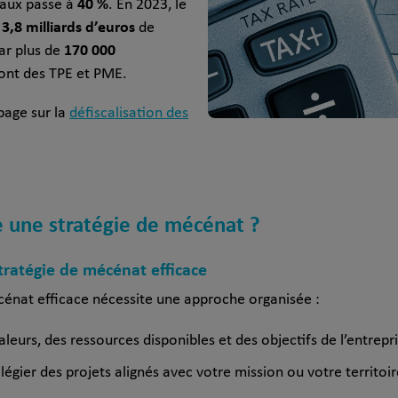
40 %
 taux passe à
. En 2023, le
3,8 milliards d’euros
t
de
170 000
par plus de
sont des TPE et PME.
page sur la
défiscalisation des
 une stratégie de mécénat ?
stratégie de mécénat efficace
cénat efficace nécessite une approche organisée :
aleurs, des ressources disponibles et des objectifs de l’entrepr
ilégier des projets alignés avec votre mission ou votre territoir