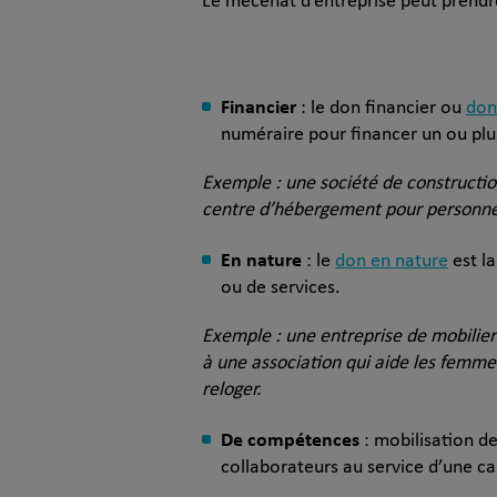
Le mécénat d’entreprise peut prendr
Financier
: le don financier ou
don
numéraire pour financer un ou plus
Exemple : une société de constructio
centre d’hébergement pour personnes
En nature
: le
don en nature
est la
ou de services.
Exemple : une entreprise de mobilier 
à une association qui aide les femme
reloger.
De compétences
: mobilisation de
collaborateurs au service d’une ca