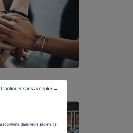
Continuer sans accepter →
ssociations dans leurs projets de