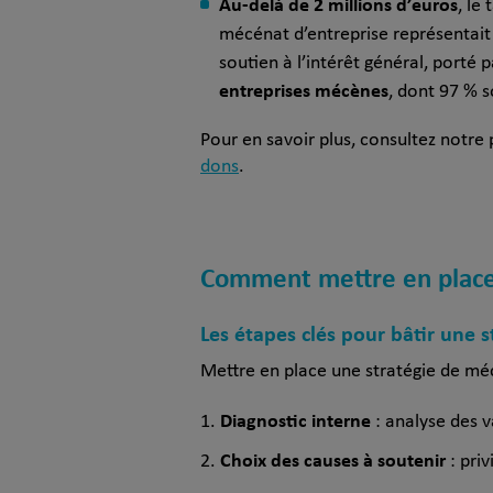
Au-delà de 2 millions d’euros
, le
mécénat d’entreprise représentai
soutien à l’intérêt général, porté 
entreprises mécènes
, dont 97 % 
Pour en savoir plus, consultez notre 
dons
.
Comment mettre en place
Les étapes clés pour bâtir une 
Mettre en place une stratégie de mé
Diagnostic interne
: analyse des v
Choix des causes à soutenir
: priv