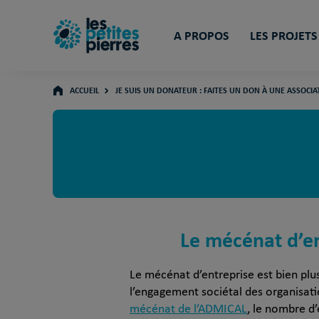
A PROPOS
LES PROJETS
ACCUEIL
JE SUIS UN DONATEUR : FAITES UN DON À UNE ASSOCIA
Le mécénat d’en
Le mécénat d’entreprise est bien plu
l’engagement sociétal des organisatio
mécénat de l’ADMICAL
, le nombre d