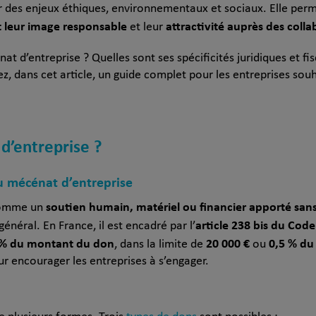
ar des enjeux éthiques, environnementaux et sociaux. Elle per
t leur image responsable
attractivité auprès des coll
et leur
t d’entreprise ? Quelles sont ses spécificités juridiques et f
, dans cet article, un guide complet pour les entreprises souh
d’entreprise ?
du mécénat d’entreprise
soutien humain, matériel ou financier apporté sans
 comme un
article 238 bis du Cod
énéral. En France, il est encadré par l’
 % du montant du don
20 000 €
0,5 % du 
, dans la limite de
ou
ur encourager les entreprises à s’engager.