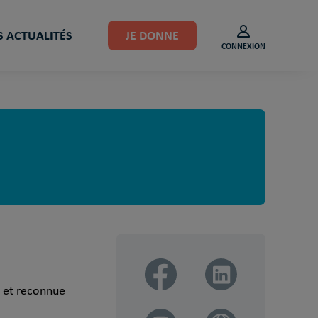
 ACTUALITÉS
JE DONNE
CONNEXION
et reconnue