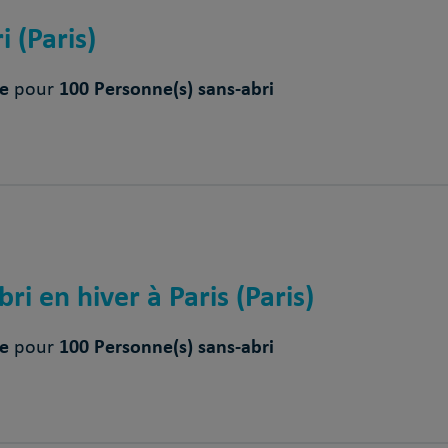
 (Paris)
ce
100 Personne(s) sans-abri
pour
ri en hiver à Paris (Paris)
ce
100 Personne(s) sans-abri
pour