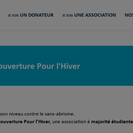
UN DONATEUR
UNE ASSOCIATION
NOS
JE SUIS
JE SUIS
uverture Pour l'Hiver
à son niveau contre le sans-abrisme.
ouverture Pour l’Hiver
majorité étudiante
, une association à