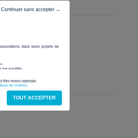
Continuer sans accepter →
ssociations dans leurs projets de
on.
 nos actualités.
t être moins optimale.​
itique de cookies
.
TOUT ACCEPTER