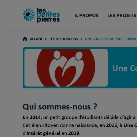
A PROPOS
LES PROJETS
ACCUEIL
LES ASSOCIATIONS
UNE COUVERTURE POUR L’HIVER
Une Co
Qui sommes-nous ?
En 2014
, un petit groupe d’étudiants décide d’agir 
2015
Une C
Cet élan citoyen donne naissance, en
, à
intérêt général
2019
d’
en
.