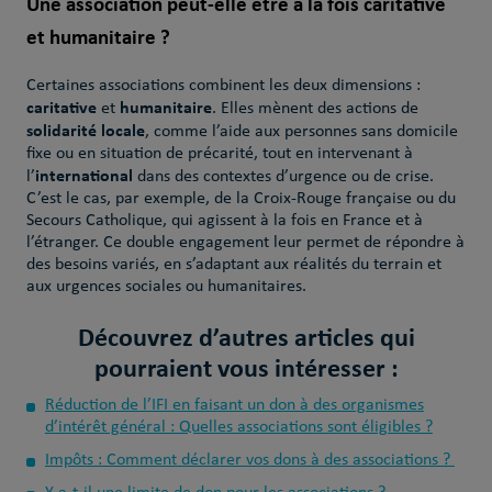
Une association peut-elle être à la fois caritative
et humanitaire ?
Certaines associations combinent les deux dimensions :
caritative
humanitaire
et
. Elles mènent des actions de
solidarité locale
, comme l’aide aux personnes sans domicile
fixe ou en situation de précarité, tout en intervenant à
international
l’
dans des contextes d’urgence ou de crise.
C’est le cas, par exemple, de la Croix-Rouge française ou du
Secours Catholique, qui agissent à la fois en France et à
l’étranger. Ce double engagement leur permet de répondre à
des besoins variés, en s’adaptant aux réalités du terrain et
aux urgences sociales ou humanitaires.
Découvrez d’autres articles qui
pourraient vous intéresser :
Réduction de l’IFI en faisant un don à des organismes
d’intérêt général : Quelles associations sont éligibles ?
Impôts : Comment déclarer vos dons à des associations ?