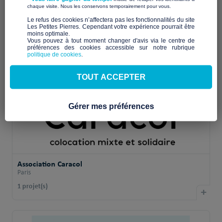
​ ​
chaque visite. Nous les conservons temporairement pour vous.
​Le refus des cookies n’affectera pas les fonctionnalités du site
Filtrer les associations
Les Petites Pierres. Cependant votre expérience pourrait être
moins optimale.​
Vous pouvez à tout moment changer d'avis via le centre de
préférences des cookies accessible sur notre rubrique
politique de cookies
.
TOUT ACCEPTER
Gérer mes préférences
Association Caracol
Paris
1 projet(s)
+