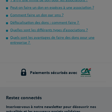
Y a-t-il une limite de don pour les associations ?
Peut-on faire un don en espèces à une association ?
Comment faire un don par sms ?
Défiscalisation des dons : comment faire ?
Quelles sont les différents types d’associations ?
Quels sont les avantages de faire des dons pour une
entreprise ?
Paiements sécurisés avec
Restez connectés
Inscrivez-vous à notre newsletter pour découvrir nos
actualités et les nouveaux projets solidaires