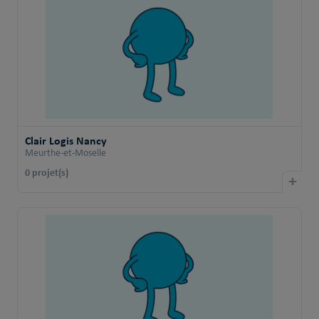
Clair Logis Nancy
Meurthe-et-Moselle
0 projet(s)
+