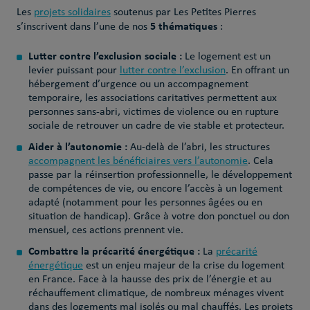
Les
projets solidaires
soutenus par Les Petites Pierres
5 thématiques
s’inscrivent dans
l’une de nos
:
Lutter contre l’exclusion sociale :
Le logement est un
levier puissant pour
lutter contre l’exclusion
. En offrant un
hébergement d’urgence ou un accompagnement
temporaire, les associations caritatives permettent aux
personnes sans-abri, victimes de violence ou en rupture
sociale de retrouver un cadre de vie stable et protecteur.
Aider à l’autonomie :
Au-delà de l’abri, les structures
accompagnent les bénéficiaires vers l’autonomie
. Cela
passe par la réinsertion professionnelle, le développement
de compétences de vie, ou encore l’accès à un logement
adapté (notamment pour les personnes âgées ou en
situation de handicap). Grâce à votre don ponctuel ou don
mensuel, ces actions prennent vie.
Combattre la précarité énergétique :
La
précarité
énergétique
est un enjeu majeur de la crise du logement
en France.
Face à la hausse des prix de l’énergie et au
réchauffement climatique, de nombreux ménages vivent
dans des logements mal isolés ou mal chauffés. Les projets