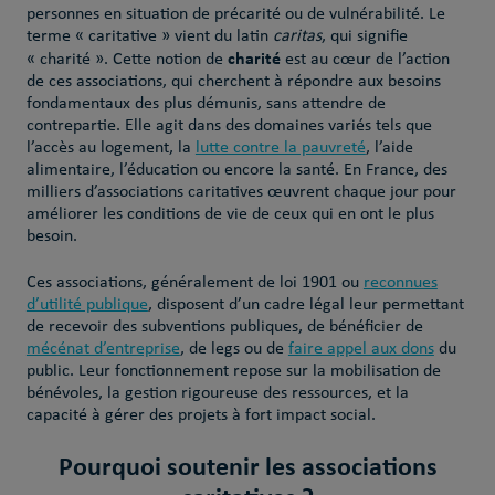
personnes en situation de précarité ou de vulnérabilité. Le
terme « caritative » vient du latin
caritas
, qui signifie
charité
« charité ». Cette notion de
est au cœur de l’action
de ces associations, qui cherchent à répondre aux besoins
fondamentaux des plus démunis, sans attendre de
contrepartie. Elle agit dans des domaines variés tels que
l’accès au logement, la
lutte contre la pauvreté
, l’aide
alimentaire, l’éducation ou encore la santé. En France, des
milliers d’associations caritatives œuvrent chaque jour pour
améliorer les conditions de vie de ceux qui en ont le plus
besoin.
Ces associations, généralement de loi 1901 ou
reconnues
d’utilité publique
, disposent d’un cadre légal leur permettant
de recevoir des subventions publiques, de bénéficier de
mécénat d’entreprise
, de legs ou de
faire appel aux dons
du
public. Leur fonctionnement repose sur la mobilisation de
bénévoles, la gestion rigoureuse des ressources, et la
capacité à gérer des projets à fort impact social.
Pourquoi soutenir les associations