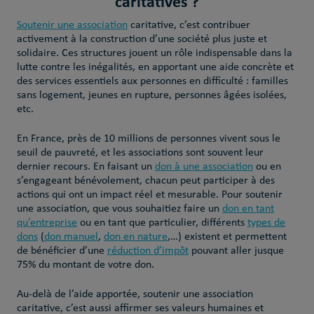
caritatives ?
Soutenir une association
caritative, c’est contribuer
activement à la construction d’une société plus juste et
solidaire. Ces structures jouent un rôle indispensable dans la
lutte contre les inégalités, en apportant une aide concrète et
des services essentiels aux personnes en difficulté : familles
sans logement, jeunes en rupture, personnes âgées isolées,
etc.
En France, près de 10 millions de personnes vivent sous le
seuil de pauvreté, et les associations sont souvent leur
dernier recours. En faisant un
don à une association
ou en
s’engageant bénévolement, chacun peut participer à des
actions qui ont un impact réel et mesurable. Pour soutenir
une association, que vous souhaitiez faire un
don en tant
qu’entreprise
ou en tant que particulier, différents
types de
dons
(
don manuel
,
don en nature
,…) existent et permettent
de bénéficier d’une
réduction d’impôt
pouvant aller jusque
75% du montant de votre don.
Au-delà de l’aide apportée, soutenir une association
caritative, c’est aussi affirmer ses valeurs humaines et