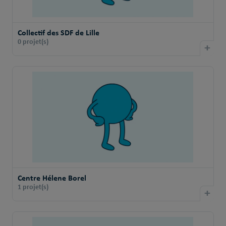
Collectif des SDF de Lille
0 projet(s)
+
Centre Hélene Borel
1 projet(s)
+