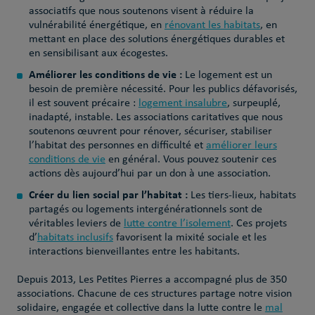
associatifs que nous soutenons visent à réduire la
vulnérabilité énergétique, en
rénovant les habitats
, en
mettant en place des solutions énergétiques durables et
en sensibilisant aux écogestes.
Améliorer les conditions de vie :
Le logement est un
besoin de première nécessité. Pour les publics défavorisés,
il est souvent précaire :
logement insalubre
, surpeuplé,
inadapté, instable. Les associations caritatives que nous
soutenons œuvrent pour rénover, sécuriser, stabiliser
l’habitat des personnes en difficulté et
améliorer leurs
conditions de vie
en général. Vous pouvez soutenir ces
actions dès aujourd’hui par un don à une association.
Créer du lien social par l’habitat :
Les tiers-lieux, habitats
partagés ou logements intergénérationnels sont de
véritables leviers de
lutte contre l’isolement
. Ces projets
d’
habitats inclusifs
favorisent la mixité sociale et les
interactions bienveillantes entre les habitants.
Depuis 2013, Les Petites Pierres a accompagné plus de 350
associations. Chacune de ces structures partage notre vision
solidaire, engagée et collective dans la lutte contre le
mal