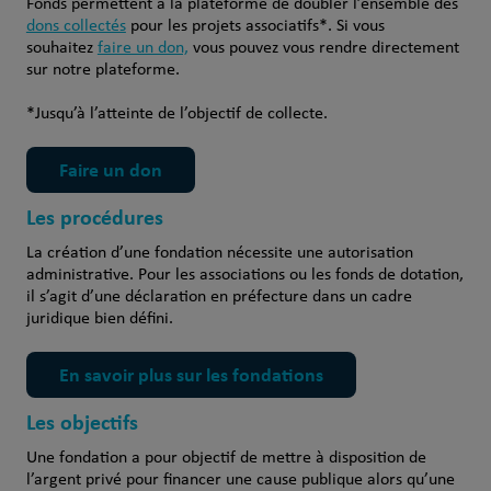
Fonds permettent à la plateforme de doubler l’ensemble des
dons collectés
pour les projets associatifs*. Si vous
souhaitez
faire un don,
vous pouvez vous rendre directement
sur notre plateforme.
*Jusqu’à l’atteinte de l’objectif de collecte.
Faire un don
Les procédures
La création d’une fondation nécessite une autorisation
administrative. Pour les associations ou les fonds de dotation,
il s’agit d’une déclaration en préfecture dans un cadre
juridique bien défini.
En savoir plus sur les fondations
Les objectifs
Une fondation a pour objectif de mettre à disposition de
l’argent privé pour financer une cause publique alors qu’une