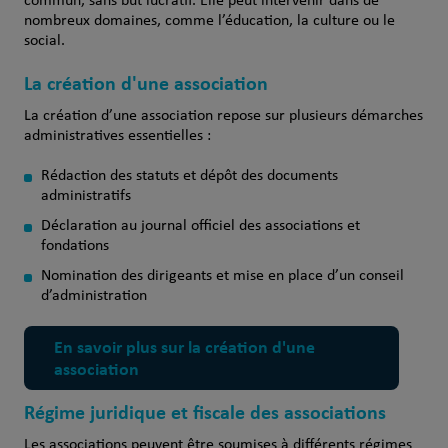
commun, sans but lucratif. Elle peut intervenir dans de
nombreux domaines, comme l’éducation, la culture ou le
social.
La création d'une association
La création d’une association repose sur plusieurs démarches
administratives essentielles :
Rédaction des statuts et dépôt des documents
administratifs
Déclaration au journal officiel des associations et
fondations
Nomination des dirigeants et mise en place d’un conseil
d’administration
En savoir plus sur la création d'une
association
Régime juridique et fiscale des associations
Les associations peuvent être soumises à différents régimes