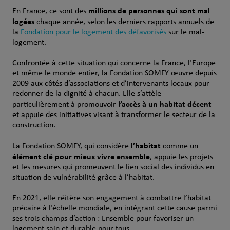
millions de personnes qui sont mal
En France, ce sont des
logées
chaque année, selon les derniers rapports annuels de
la
Fondation pour le logement des défavorisés
sur le mal-
logement.
Confrontée à cette situation qui concerne la France, l’Europe
et même le monde entier, la Fondation SOMFY œuvre depuis
2009 aux côtés d’associations et d’intervenants locaux pour
redonner de la dignité à chacun. Elle s’attèle
l’accès à un habitat décent
particulièrement à promouvoir
et appuie des initiatives visant à transformer le secteur de la
construction.
l’habitat
La Fondation SOMFY, qui considère
comme un
élément clé pour mieux vivre ensemble
, appuie les projets
et les mesures qui promeuvent le lien social des individus en
situation de vulnérabilité grâce à l’habitat.
En 2021, elle réitère son engagement à combattre l’habitat
précaire à l’échelle mondiale, en intégrant cette cause parmi
ses trois champs d’action : Ensemble pour favoriser un
logement sain et durable pour tous.