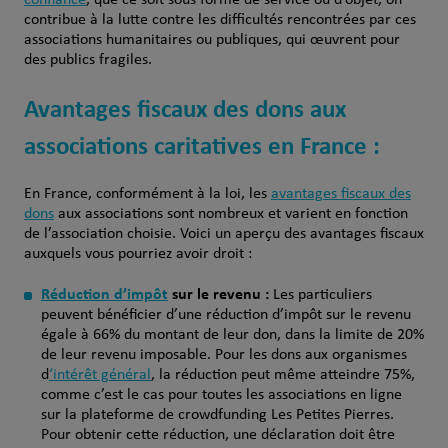
confiance
, que ce soit sous forme de service ou d’objet, on
contribue à la lutte contre les difficultés rencontrées par ces
associations humanitaires ou publiques, qui œuvrent pour
des publics fragiles.
Avantages fiscaux des dons aux
associations caritatives en France :
En France, conformément à la loi, les
avantages fiscaux des
dons
aux associations sont nombreux et varient en fonction
de l’association choisie. Voici un aperçu des avantages fiscaux
auxquels vous pourriez avoir droit :
Réduction d’impôt
sur le revenu :
Les particuliers
peuvent bénéficier d’une réduction d’impôt sur le revenu
égale à 66% du montant de leur don, dans la limite de 20%
de leur revenu imposable. Pour les dons aux organismes
d
‘intérêt général
, la réduction peut même atteindre 75%,
comme c’est le cas pour toutes les associations en ligne
sur la plateforme de crowdfunding Les Petites Pierres.
Pour obtenir cette réduction, une déclaration doit être