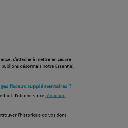
fiance, s’attache à mettre en œuvre
 publions désormais notre Essentiel,
ages fiscaux supplémentaires ?
mettant d’obtenir votre
réduction
trouver l’historique de vos dons