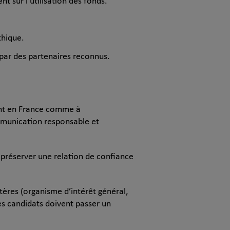
t sur l’utilisation des fonds.
thique.
 par des partenaires reconnus.
sant en France comme à
ommunication responsable et
e préserver une relation de confiance
tères (organisme d’intérêt général,
es candidats doivent passer un