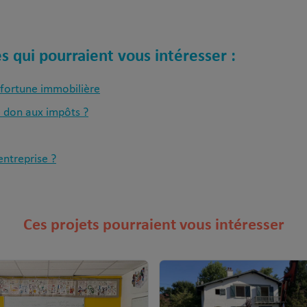
s qui pourraient vous intéresser :
 fortune immobilière
 don aux impôts ?
ntreprise ?
Ces projets pourraient vous intéresser