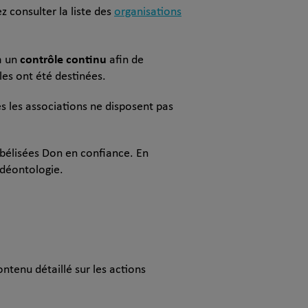
 consulter la liste des
organisations
contrôle continu
à un
afin de
les ont été destinées.
 les associations ne disposent pas
abélisées Don en confiance. En
 déontologie.
contenu détaillé sur les actions