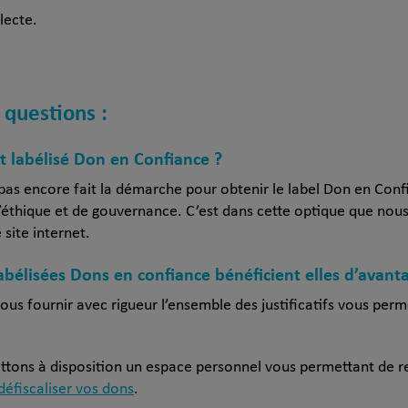
llecte.
 questions :
st labélisé Don en Confiance ?
t pas encore fait la démarche pour obtenir le label Don en Con
d’éthique et de gouvernance. C’est dans cette optique que nous
site internet.
labélisées Dons en confiance bénéficient elles d’avant
ous fournir avec rigueur l’ensemble des justificatifs vous per
ettons à disposition un espace personnel vous permettant de re
défiscaliser vos dons
.