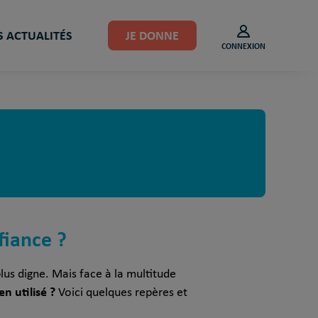
 ACTUALITÉS
JE DONNE
CONNEXION
fiance ?
lus digne. Mais face à la multitude
n utilisé ?
Voici quelques repères et