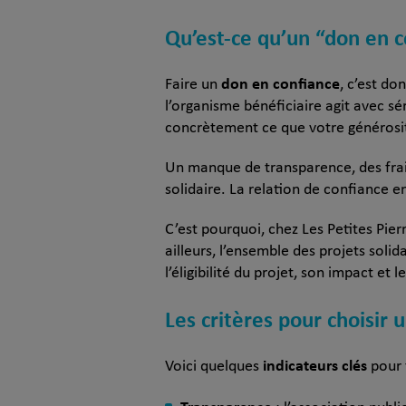
Qu’est-ce qu’un “don en c
don en confiance
Faire un
, c’est do
l’organisme bénéficiaire agit avec sér
concrètement ce que votre générosi
Un manque de transparence, des frais
solidaire. La relation de confiance e
C’est pourquoi, chez Les Petites Pier
ailleurs, l’ensemble des projets solid
l’éligibilité du projet, son impact et 
Les critères pour choisir 
indicateurs clés
Voici quelques
pour 