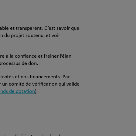
able et transparent. C’est savoir que
on du projet soutenu, et voir
à la confiance et freiner l’élan
 processus de don.
ctivités et nos financements. Par
 un comité de vérification qui valide
onds de dotation
).