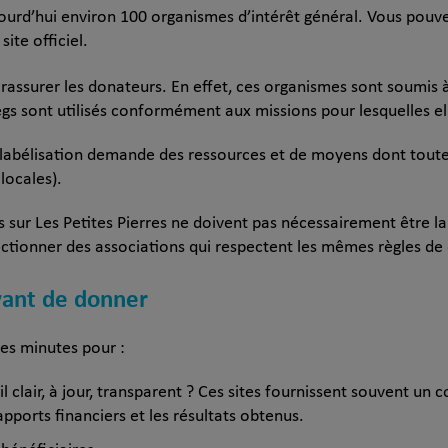
ourd’hui environ 100 organismes d’intérêt général. Vous pouvez
site officiel.
rassurer les donateurs. En effet, ces organismes sont soumis 
egs sont utilisés conformément aux missions pour lesquelles el
labélisation demande des ressources et de moyens dont toutes
locales).
s sur Les Petites Pierres ne doivent pas nécessairement être l
ctionner des associations qui respectent les mêmes règles de
avant de donner
es minutes pour :
t-il clair, à jour, transparent ? Ces sites fournissent souvent un 
apports financiers et les résultats obtenus.