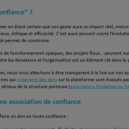
onfiance” ?
nner en étant certain que son geste aura un impact réel, mesur
ieux, éthique et efficacité. C’est aussi pouvoir suivre l’évoluti
té permet de construire.
 de fonctionnement opaques, des projets flous… peuvent nuire 
ntre les donateurs et l’organisation est un élément clé dans le
res, nous nous attachons à être transparent à la fois sur nos a
aires qui
collectent des dons
sur la plateforme sont évalués par
le sérieux de la structure porteuse (
association, fondation ou f
une association de confiance
faire un don en toute confiance :