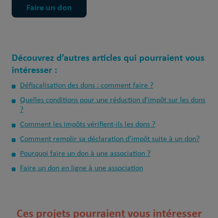
Faire un don
Découvrez d’autres articles qui pourraient vous
intéresser :
Défiscalisation des dons : comment faire ?
Quelles conditions pour une réduction d’impôt sur les dons
?
Comment les impôts vérifient-ils les dons ?
Comment remplir sa déclaration d’impôt suite à un don?
Pourquoi faire un don à une association ?
Faire un don en ligne à une association
Ces projets pourraient vous intéresser