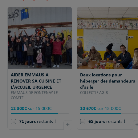
AIDER EMMAUS A
Deux locations pour
RENOVER SA CUISINE ET
héberger des demandeurs
L'ACCUEIL URGENCE
d'asile
EMMAUS DE FONTENAY LE
COLLECTIF AGIR
COMTE
12 300€
10 670€
sur 15 000€
sur 15 000€
71 jours
65 jours
restants !
+
restants !