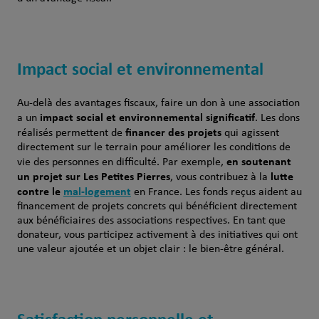
Impact social et environnemental
Au-
delà
des
avantages
fiscaux
, faire un
don
à
une
association
impact
social
et
environnemental
significatif
a un
. Les
dons
financer des
projets
réalisés
permettent
de
qui
agissent
directement
sur le terrain
pour
améliorer
les
conditions
de
en
soutenant
vie des
personnes
en
difficulté
. Par
exemple
,
un projet sur
Les Petites Pierres
lutte
,
vous
contribuez
à la
contre
le
mal-logement
en
France. Les fonds
reçus
aident au
financement
de
projets
concrets
qui
bénéficient
directement
aux
bénéficiaires des associations respectives
. En tant que
donateur
,
vous
participez
activement
à des initiatives qui
ont
une
valeur
ajoutée
et un objet clair : le bien-
être
général.