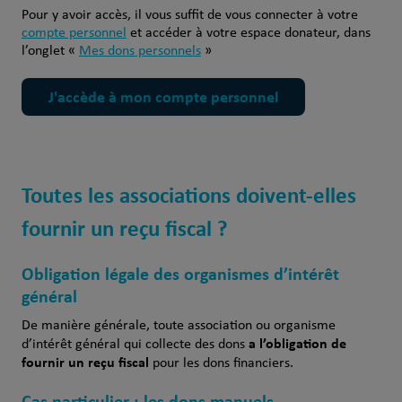
Pour y avoir accès, il vous suffit de vous connecter à votre
compte personnel
et accéder à votre espace donateur, dans
l’onglet «
Mes dons personnels
»
J'accède à mon compte personnel
Toutes les associations doivent-elles
fournir un reçu fiscal ?
Obligation légale des organismes d’intérêt
général
De manière générale, toute association ou organisme
a l’obligation de
d’intérêt général qui collecte des dons
fournir un reçu fiscal
pour les dons financiers.
Cas particulier : les dons manuels