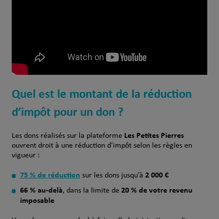
Quel est le montant de la réduction
d’impôt pour un don ?
Les Petites Pierres
Les dons réalisés sur la plateforme
ouvrent droit à une réduction d’impôt selon les règles en
vigueur :
75 % de réduction
2 000 €
sur les dons jusqu’à
66 % au-delà
20 % de votre revenu
, dans la limite de
imposable