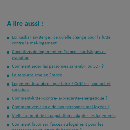
A lire aussi :
Loi Kasbarian‑Bergé : ce qu’elle change pour la lutte
contre le mal‑logement
Conditions de logement en France : statistiques et
évolution
Comment aider les personnes sans-abri ou SDF ?
Le sans-abrisme en France
Logement insalubre : que faire ? Critères, contact et
sanctions
Comment-lutter-contre-la-precarite-energetique ?
Comment venir en aide aux personnes mal logées ?
Vieillissement de la population : adapter les logements
Comment favoriser l’accès au logement pour les