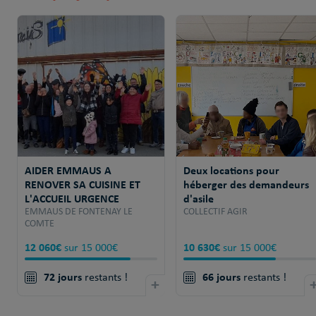
AIDER EMMAUS A
Deux locations pour
RENOVER SA CUISINE ET
héberger des demandeurs
L'ACCUEIL URGENCE
d'asile
EMMAUS DE FONTENAY LE
COLLECTIF AGIR
COMTE
12 060€
10 630€
sur 15 000€
sur 15 000€
72 jours
66 jours
restants !
+
restants !