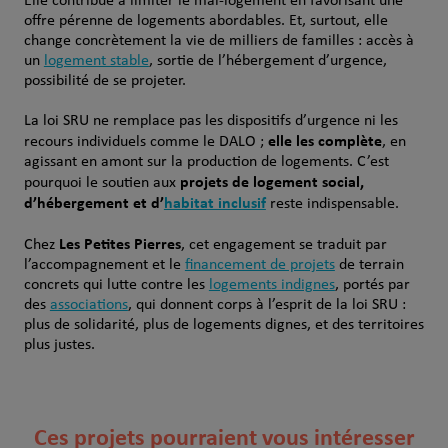
Elle contribue à limiter le mal‑logement en favorisant une
offre pérenne de logements abordables. Et, surtout, elle
change concrètement la vie de milliers de familles : accès à
un
logement stable
, sortie de l’hébergement d’urgence,
possibilité de se projeter.
La loi SRU ne remplace pas les dispositifs d’urgence ni les
elle les complète
recours individuels comme le DALO ;
, en
agissant en amont sur la production de logements. C’est
projets de logement social,
pourquoi le soutien aux
d’hébergement et d’
habitat inclusif
reste indispensable.
Les Petites Pierres
Chez
, cet engagement se traduit par
l’accompagnement et le
financement de projets
de terrain
concrets qui lutte contre les
logements indignes
, portés par
des
associations
, qui donnent corps à l’esprit de la loi SRU :
plus de solidarité, plus de logements dignes, et des territoires
plus justes.
Ces projets pourraient vous intéresser