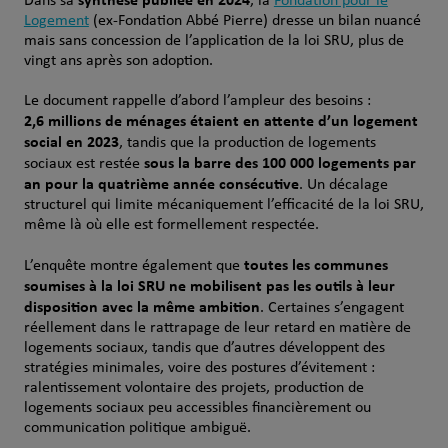
Dans sa
, la
Fondation pour le
Logement
(ex‑Fondation Abbé Pierre) dresse un bilan nuancé
mais sans concession de l’application de la loi SRU, plus de
vingt ans après son adoption.
Le document rappelle d’abord l’ampleur des besoins :
2,6 millions de ménages étaient en attente d’un logement
social en 2023
, tandis que la production de logements
sous la barre des 100 000 logements par
sociaux est restée
an pour la quatrième année consécutive
. Un décalage
structurel qui limite mécaniquement l’efficacité de la loi SRU,
même là où elle est formellement respectée.
toutes les communes
L’enquête montre également que
soumises à la loi SRU ne mobilisent pas les outils à leur
disposition avec la même ambition
. Certaines s’engagent
réellement dans le rattrapage de leur retard en matière de
logements sociaux, tandis que d’autres développent des
stratégies minimales, voire des postures d’évitement :
ralentissement volontaire des projets, production de
logements sociaux peu accessibles financièrement ou
communication politique ambiguë.