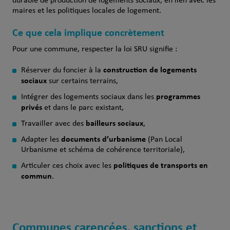
durable de production de logements sociaux, en lien avec les
maires et les politiques locales de logement.
Ce que cela implique concrètement
Pour une commune, respecter la loi SRU signifie :
construction de logements
Réserver du foncier à la
sociaux
sur certains terrains,
programmes
Intégrer des logements sociaux dans les
privés
et dans le parc existant,
bailleurs sociaux
Travailler avec des
,
documents d’urbanisme
Adapter les
(Pan Local
Urbanisme et schéma de cohérence territoriale),
politiques de transports en
Articuler ces choix avec les
commun
.
Communes carencées, sanctions et