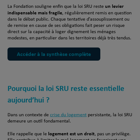
un levier
La Fondation souligne enfin que la loi SRU reste
indispensable mais fragile
, régulièrement remis en question
dans le débat public. Chaque tentative d’assouplissement ou
de remise en cause de ses obligations fait peser un risque
direct sur la capacité à loger dignement les ménages
modestes, en particulier dans les territoires déjà très tendus.
Accéder à la synthèse complète
Pourquoi la loi SRU reste essentielle
aujourd’hui ?
Dans un contexte de
crise du logement
persistante, la loi SRU
demeure un outil fondamental.
logement est un droit
Elle rappelle que le
, pas un privilège.