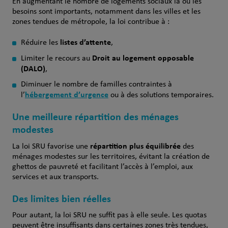
En augmentant le nombre de logements sociaux là où les
besoins sont importants, notamment dans les villes et les
zones tendues de métropole, la loi contribue à :
listes d’attente
Réduire les
,
Droit au logement opposable
Limiter le recours au
(DALO)
,
Diminuer le nombre de familles contraintes à
hébergement d’urgence
l’
ou à des solutions temporaires.
Une meilleure répartition des ménages
modestes
répartition plus équilibrée
La loi SRU favorise une
des
ménages modestes sur les territoires, évitant la création de
ghettos de pauvreté et facilitant l’accès à l’emploi, aux
services et aux transports.
Des limites bien réelles
Pour autant, la loi SRU ne suffit pas à elle seule. Les quotas
peuvent être insuffisants dans certaines zones très tendues,