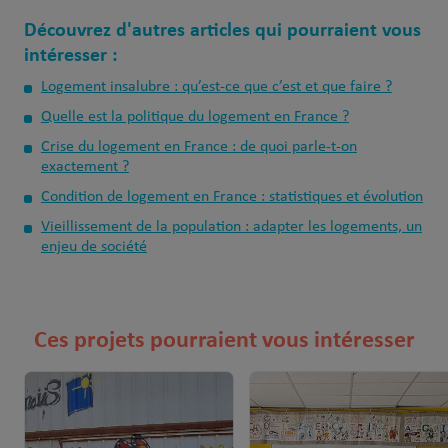
Découvrez d'autres articles qui pourraient vous
intéresser :
Logement insalubre : qu’est-ce que c’est et que faire ?
Quelle est la politique du logement en France ?
Crise du logement en France : de quoi parle-t-on
exactement ?
Condition de logement en France : statistiques et évolution
Vieillissement de la population : adapter les logements, un
enjeu de société
Ces projets pourraient vous intéresser