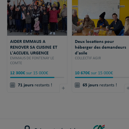
AIDER EMMAUS A
Deux locations pour
RENOVER SA CUISINE ET
héberger des demandeurs
L'ACCUEIL URGENCE
d'asile
EMMAUS DE FONTENAY LE
COLLECTIF AGIR
COMTE
12 300€
10 670€
sur 15 000€
sur 15 000€
71 jours
65 jours
restants !
+
restants !