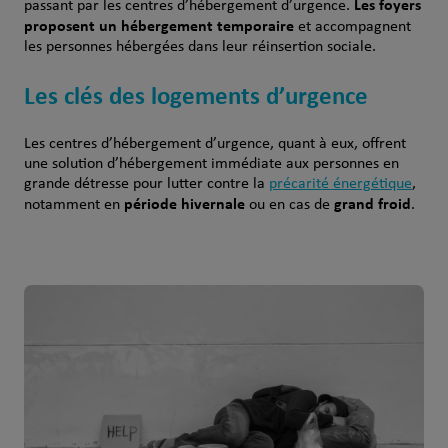
Les foyers
passant par les centres d’hébergement d’urgence.
proposent un hébergement temporaire
et accompagnent
les personnes hébergées dans leur réinsertion sociale.
Les clés des logements d’urgence
Les centres d’hébergement d’urgence, quant à eux, offrent
une solution d’hébergement immédiate aux personnes en
grande détresse pour lutter contre la
précarité énergétique
,
période hivernale
grand froid
notamment en
ou en cas de
.