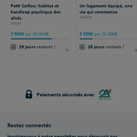
Petit Caillou: habitat et
Un logement équipé, une
handicap psychique des
vie qui commence
aînés
ARALIS
GRIM
7 900€
3 550€
sur 10 934€
sur 15 000€
29 jours
28 jours
restants !
+
restants !
Paiements sécurisés avec
Restez connectés
Inscrivez-vous à notre newsletter pour découvrir nos