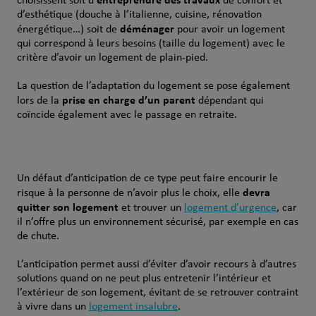
choisissent soit d’
de confort et
d’esthétique (douche à l’italienne, cuisine, rénovation
déménager
énergétique…) soit de
pour avoir un logement
qui correspond à leurs besoins (taille du logement) avec le
critère d’avoir un logement de plain-pied.
La question de l’adaptation du logement se pose également
prise en charge d’un parent
lors de la
dépendant qui
coïncide également avec le passage en retraite.
Un défaut d’anticipation de ce type peut faire encourir le
devra
risque à la personne de n’avoir plus le choix, elle
quitter son logement
et trouver un
logement d’urgence
, car
il n’offre plus un environnement sécurisé, par exemple en cas
de chute.
L’anticipation permet aussi d’éviter d’avoir recours à d’autres
solutions quand on ne peut plus entretenir l’intérieur et
l’extérieur de son logement, évitant de se retrouver contraint
à vivre dans un
logement insalubre
.