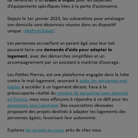
de bénéficier d’un
pour les dépenses
d’équipements spécifiques liées à la perte d’autonomie.
Depuis le 1er janvier 2023, les subventions pour aménager
son domicile sont désormais réunies dans un dispositif
unique :
MaPrim’Adapt’
.
Les personnes accueillant un parent âgé sous leur toit
demande d’aide pour adapter le
peuvent faire une
logement
, avec des démarches simplifiées et un
accompagnement par un assistant à maitrise d’ouvrage.
Les Petites Pierres, est une plateforme engagée dans la lutte
contre le mal-logement, œuvrant à
aider les personnes mal
logées
à accéder à un logement décent. Face à la
préoccupante réalité du
nombre de personnes sans domicile
en France
, nous nous efforçons à répondre à ce défi pour les
personnes sans logement
. Des associations dévouées
proposent des projets destinés à adapter les logements des
personnes âgées, favorisant leur autonomie.
Explorez
les projets en cours
près de chez vous.