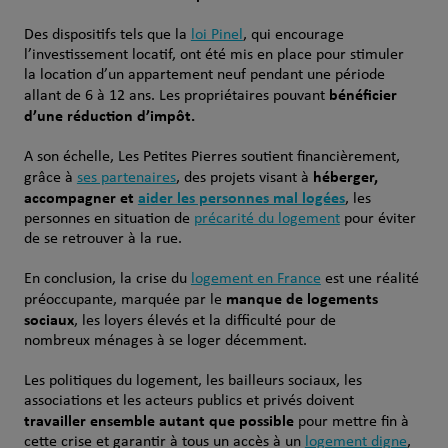
Des dispositifs tels que la
loi Pinel
, qui encourage
l’investissement locatif, ont été mis en place pour stimuler
la location d’un appartement neuf pendant une période
bénéficier
allant de 6 à 12 ans. Les propriétaires pouvant
d’une réduction d’impôt.
A son échelle, Les Petites Pierres soutient financièrement,
héberger,
grâce à
ses partenaires
, des projets visant à
accompagner et
aider les personnes mal logées
, les
personnes en situation de
précarité du logement
pour éviter
de se retrouver à la rue.
En conclusion, la crise du
logement en France
est une réalité
manque de logements
préoccupante, marquée par le
sociaux
, les loyers élevés et la difficulté pour de
nombreux ménages à se loger décemment.
Les politiques du logement, les bailleurs sociaux, les
associations et les acteurs publics et privés doivent
travailler ensemble autant que possible
pour mettre fin à
cette crise et garantir à tous un accès à un
logement digne
,