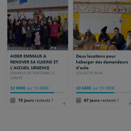
AIDER EMMAUS A
Deux locations pour
RENOVER SA CUISINE ET
héberger des demandeurs
L'ACCUEIL URGENCE
d'asile
EMMAUS DE FONTENAY LE
COLLECTIF AGIR
COMTE
12 000€
10 630€
sur 15 000€
sur 15 000€
73 jours
67 jours
restants !
+
restants !