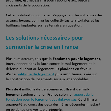
propriété, est nécessaire pour répondre aux besoins
croissants de la population.
Cette mobilisation doit aussi s’appuyer sur les initiatives des
locaux
acteurs
, comme les collectivités territoriales et les
bailleurs implantés sur les terrains en question.
Les solutions nécessaires pour
surmonter la crise en France
Fondation pour le logement
Plusieurs acteurs, tels que la
,
interviennent dans la lutte contre le mal-logement et la
plaident en faveur
défense du droit au logement. Ils
d’une
politique du logement
plus ambitieuse
, axée sur
la construction de logements sociaux et abordables.
Plus de 4 millions de personnes souffrent de mal-
logement
aujourd’hui en France selon le
rapport de la
Fondation pour le logement des défavorisés
. Ce chiffre a
augmenté au cours des deux dernières décennies, mettant
pénurie
en évidence une véritable
.