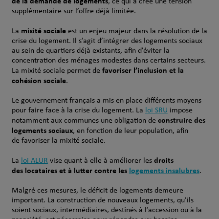
de la demande de logements
, ce qui a créé une tension
supplémentaire sur l’offre déjà limitée.
mixité sociale
La
est un enjeu majeur dans la résolution de la
crise du logement. Il s’agit d’intégrer des logements sociaux
au sein de quartiers déjà existants, afin d’éviter la
concentration des ménages modestes dans certains secteurs.
favoriser l’inclusion et la
La mixité sociale permet de
cohésion sociale
.
Le gouvernement français a mis en place différents moyens
pour faire face à la crise du logement. La
loi SRU
impose
construire des
notamment aux communes une obligation de
logements sociaux
, en fonction de leur population, afin
de favoriser la mixité sociale.
droits
La
loi ALUR
vise quant à elle à améliorer les
des locataires et à lutter contre les
logements insalubres
.
Malgré ces mesures, le déficit de logements demeure
important. La construction de nouveaux logements, qu’ils
soient sociaux, intermédiaires, destinés à l’accession ou à la