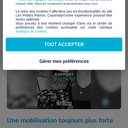
​ ​
chaque visite. Nous les conservons temporairement pour vous.
Télécharger le rapport
​Le refus des cookies n’affectera pas les fonctionnalités du site
Les Petites Pierres. Cependant votre expérience pourrait être
moins optimale.​
Vous pouvez à tout moment changer d'avis via le centre de
préférences des cookies accessible sur notre rubrique
politique de cookies
.
TOUT ACCEPTER
Gérer mes préférences
Une mobilisation toujours plus forte