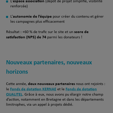
espace association
L’
(dépôt de projet simplifié, visibilité
renforcée)
autonomie de l’équipe
L’
pour créer du contenu et gérer
les campagnes plus efficacement
score de
Résultat : +60 % de trafic sur le site et un
satisfaction (NPS) de 74
parmi les donateurs !
Nouveaux partenaires, nouveaux
horizons
deux nouveaux partenaires
Cette année,
nous ont rejoints :
Fonds de dotation KERNAE
Fonds de dotation
le
et le
QUALITEL
. Grâce à eux, nous avons pu élargir notre champ
d’action, notamment en Bretagne et dans les départements
limitrophes, via un appel à projets dédié.