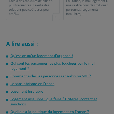
Face à des canicules de plus en
En France, le mal-logement reste
plus fréquentes, il existe des
une réalité pour des millions de
solutions peu coûteuses pour
personnes. Logements
amél...
insalubres,...
+
A lire aussi :
Qu’est-ce qu’un logement d’urgence ?
Qui sont les personnes les plus touchées par le mal
logement ?
Comment aider les personnes sans-abri ou SDF ?
Le sans-abrisme en France
Logement insalubre
Logement insalubre : que faire ? Critères, contact et
sanctions
Quelle est la politique du logement en France ?