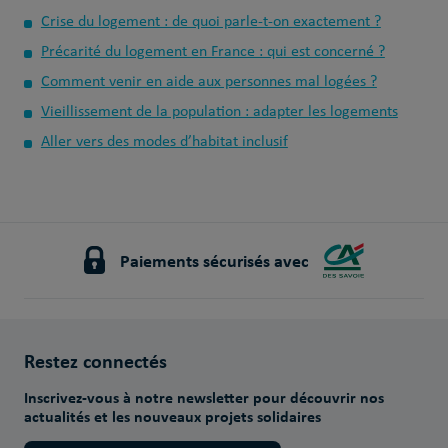
Crise du logement : de quoi parle-t-on exactement ?
Précarité du logement en France : qui est concerné ?
Comment venir en aide aux personnes mal logées ?
Vieillissement de la population : adapter les logements
Aller vers des modes d’habitat inclusif
Paiements sécurisés avec
Restez connectés
Inscrivez-vous à notre newsletter pour découvrir nos
actualités et les nouveaux projets solidaires