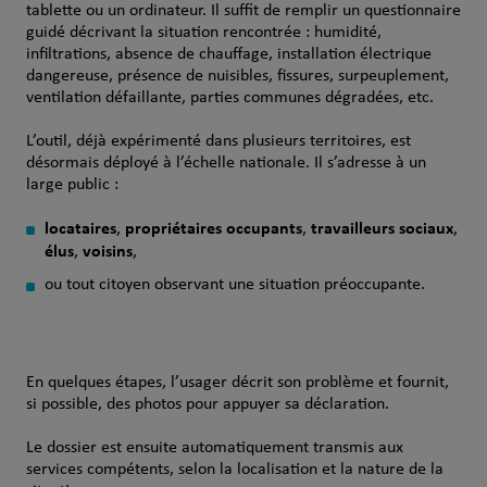
tablette ou un ordinateur. Il suffit de remplir un questionnaire
guidé décrivant la situation rencontrée : humidité,
infiltrations, absence de chauffage, installation électrique
dangereuse, présence de nuisibles, fissures, surpeuplement,
ventilation défaillante, parties communes dégradées, etc.
L’outil, déjà expérimenté dans plusieurs territoires, est
désormais déployé à l’échelle nationale. Il s’adresse à un
large public :
locataires
propriétaires occupants
travailleurs sociaux
,
,
,
élus
voisins
,
,
ou tout citoyen observant une situation préoccupante.
En quelques étapes, l’usager décrit son problème et fournit,
si possible, des photos pour appuyer sa déclaration.
Le dossier est ensuite automatiquement transmis aux
services compétents, selon la localisation et la nature de la