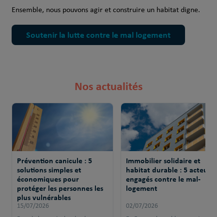
Ensemble, nous pouvons agir et construire un habitat digne.
Soutenir la lutte contre le mal logement
Nos actualités
Prévention canicule : 5
Immobilier solidaire et
solutions simples et
habitat durable : 5 acteurs
économiques pour
engagés contre le mal-
protéger les personnes les
logement
plus vulnérables
15/07/2026
02/07/2026