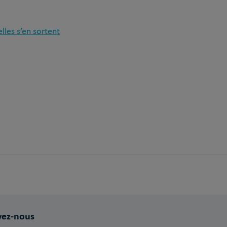
lles s’en sortent
vez-nous