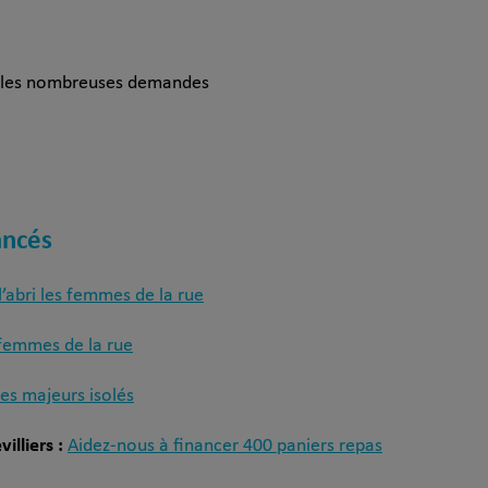
i les nombreuses demandes
nancés
l’abri les femmes de la rue
 femmes de la rue
es majeurs isolés
illiers :
Aidez-nous à financer 400 paniers repas