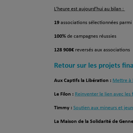
L’heure est aujourd’hui au bilan :
19
associations sélectionnées parm
100%
de campagnes réussies
128 908€
reversés aux associations
Retour sur les projets fi
Aux Captifs la Libération :
Mettre à 
Le Filon :
Reinventer le lien avec les
Timmy :
Soutien aux mineurs et jeun
La Maison de la Solidarité de Gennev