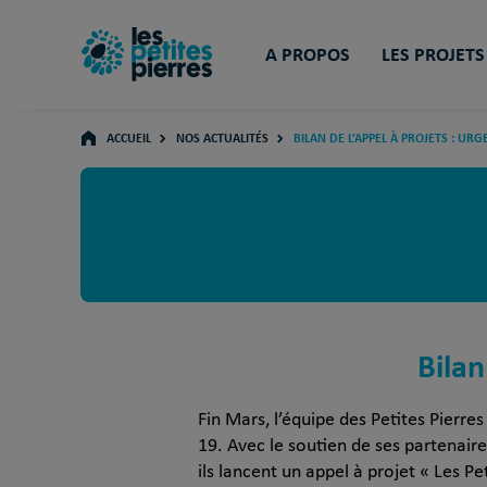
A PROPOS
LES PROJETS
ACCUEIL
NOS ACTUALITÉS
BILAN DE L’APPEL À PROJETS : URG
Bilan
Fin Mars, l’équipe des Petites Pierre
19. Avec le soutien de ses partenaire
ils lancent un appel à projet « Les Pe