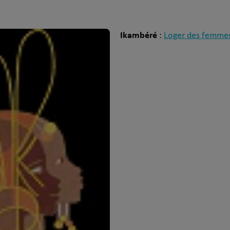
Ikambéré
:
Loger des femmes