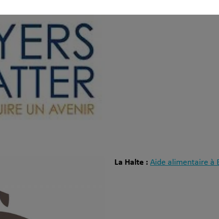
La Halte :
Aide alimentaire à