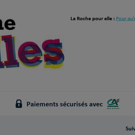
La Roche pour elle :
Pour qu’e
Paiements sécurisés avec
Sui