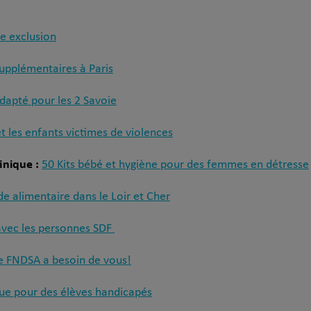
de exclusion
 supplémentaires à Paris
dapté pour les 2 Savoie
t les enfants victimes de violences
inique :
50 Kits bébé et hygiène pour des femmes en détresse
de alimentaire dans le Loir et Cher
 avec les personnes SDF
e FNDSA a besoin de vous!
que pour des élèves handicapés