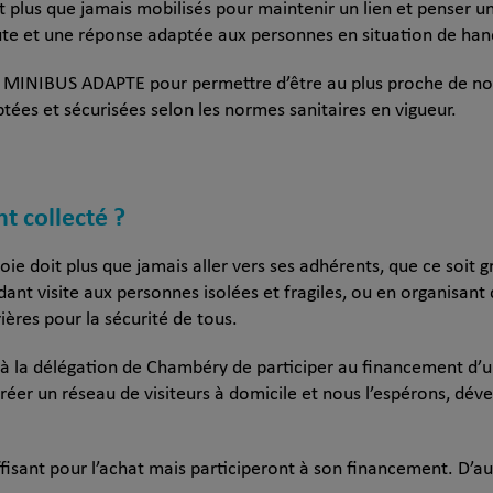
nt plus que jamais mobilisés pour maintenir un lien et penser 
oute et une réponse adaptée aux personnes en situation de han
NIBUS ADAPTE pour permettre d’être au plus proche de nos
aptées et sécurisées selon les normes sanitaires en vigueur.
nt collecté ?
ie doit plus que jamais aller vers ses adhérents, que ce soit 
ant visite aux personnes isolées et fragiles, ou en organisant 
ières pour la sécurité de tous.
 à la délégation de Chambéry de participer au financement d’u
créer un réseau de visiteurs à domicile et nous l’espérons, déve
fisant pour l’achat mais participeront à son financement. D’au