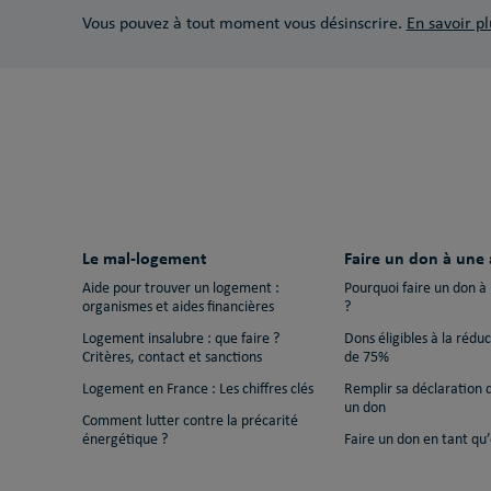
Vous pouvez à tout moment vous désinscrire.
En savoir pl
Le mal-logement
Faire un don à une 
Aide pour trouver un logement :
Pourquoi faire un don à
organismes et aides financières
?
Logement insalubre : que faire ?
Dons éligibles à la rédu
Critères, contact et sanctions
de 75%
Logement en France : Les chiffres clés
Remplir sa déclaration 
un don
Comment lutter contre la précarité
énergétique ?
Faire un don en tant qu’