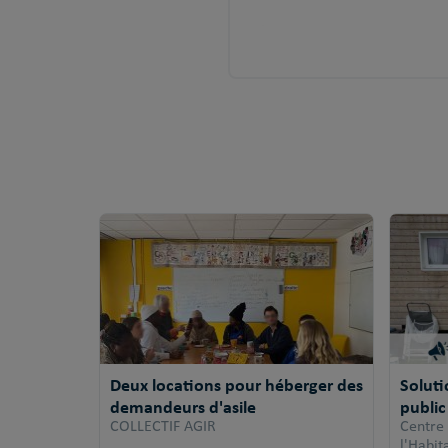
Deux locations pour héberger des
Solut
demandeurs d'asile
public
COLLECTIF AGIR
Centre
l'Habi