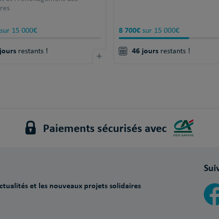
ires
8 700€
sur 15 000€
sur 15 000€
jours
46 jours
restants !
+
restants !
Paiements sécurisés avec
Sui
tualités et les nouveaux projets solidaires