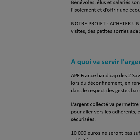
Bénévoles, élus et salariés so
l’isolement et d’offrir une éc
NOTRE PROJET : ACHETER UN MI
visites, des petites sorties ad
A quoi va servir l'arge
APF France handicap des 2 Savo
lors du déconfinement, en rend
dans le respect des gestes barr
L’argent collecté va permettre
pour aller vers les adhérents, 
sécurisées.
10 000 euros ne seront pas suf