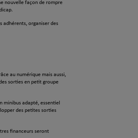
une nouvelle façon de rompre
dicap.
 adhérents, organiser des
grâce au numérique mais aussi,
des sorties en petit groupe
n minibus adapté, essentiel
lopper des petites sorties
tres financeurs seront