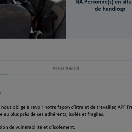
NA Personne(s) en situ
de handicap
Actualités
(0)
?
 nous oblige à revoir notre façon d’être et de travailler, APF 
e au plus près de ses adhérents, isolés et fragiles.
on de vulnérabilité et d’isolement.