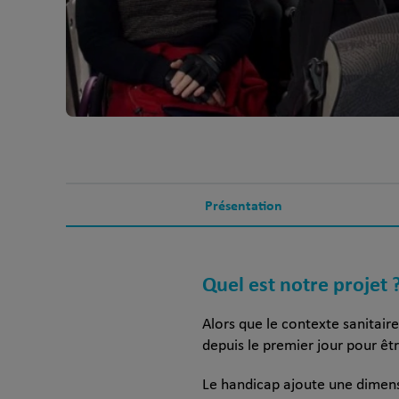
Présentation
Quel est notre projet 
Alors que le contexte sanitaire
depuis le premier jour pour êtr
Le handicap ajoute une dimensi