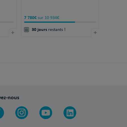
7 780€
sur 10 934€
30 jours
+
restants !
+
vez-nous