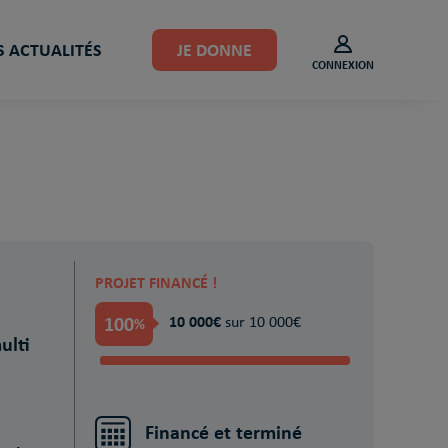
 ACTUALITÉS
JE DONNE
CONNEXION
PROJET FINANCÉ !
100
10 000€
%
sur 10 000€
ulti
Financé et terminé