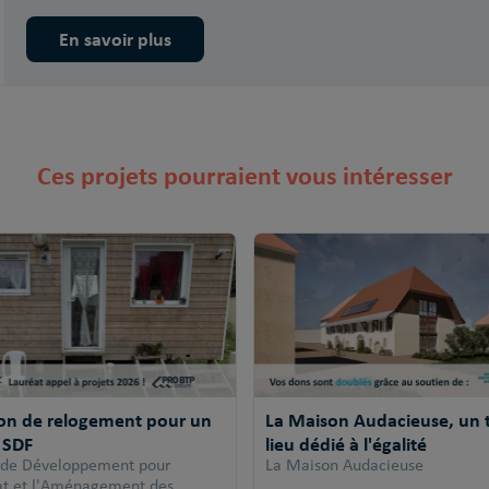
En savoir plus
Ces projets pourraient vous intéresser
ion de relogement pour un
La Maison Audacieuse, un t
 SDF
lieu dédié à l'égalité
 de Développement pour
La Maison Audacieuse
tat et l'Aménagement des