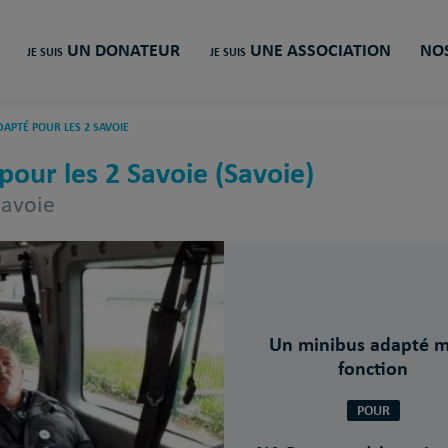
UN DONATEUR
UNE ASSOCIATION
NOS
JE SUIS
JE SUIS
DAPTÉ POUR LES 2 SAVOIE
pour les 2 Savoie (Savoie)
Savoie
Un minibus adapté m
fonction
POUR