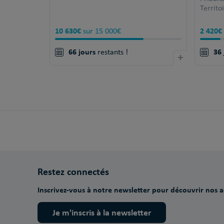
Territo
10 630€
2 420€
sur 15 000€
66 jours
36 
restants !
+
Restez connectés
Inscrivez-vous à notre newsletter pour découvrir nos ac
Je m'inscris à la newsletter