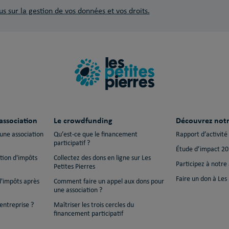
us sur la gestion de vos données et vos droits.
association
Le crowdfunding
Découvrez notr
 une association
Qu’est-ce que le financement
Rapport d’activité
participatif ?
Étude d’impact 2
ction d'impôts
Collectez des dons en ligne sur Les
Participez à notre
Petites Pierres
Faire un don à Les 
d'impôts après
Comment faire un appel aux dons pour
une association ?
entreprise ?
Maîtriser les trois cercles du
financement participatif