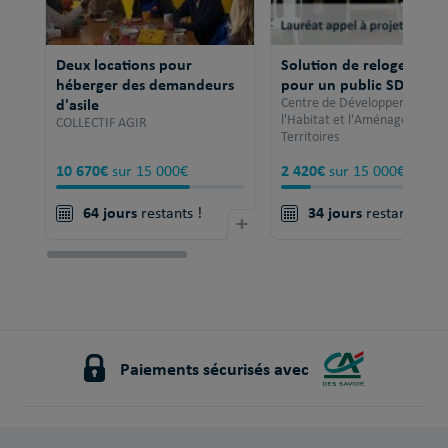
Deux locations pour
Solution de relogement
héberger des demandeurs
pour un public SDF
d'asile
Centre de Développement po
l'Habitat et l'Aménagement 
COLLECTIF AGIR
Territoires
10 670€
2 420€
sur 15 000€
sur 15 000€
64 jours
34 jours
restants !
+
restants !
Paiements sécurisés avec