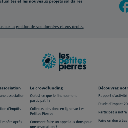
tualités et les nouveaux projets solidaires
us sur la gestion de vos données et vos droits.
association
Le crowdfunding
Découvrez notr
 une association
Qu’est-ce que le financement
Rapport d’activité
participatif ?
Étude d’impact 2
ction d'impôts
Collectez des dons en ligne sur Les
Participez à notre
Petites Pierres
Faire un don à Les 
d'impôts après
Comment faire un appel aux dons pour
une association ?