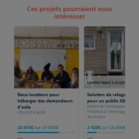
Ces projets pourraient vous
intéresser
Deux locations pour
Solution de relogement
héberger des demandeurs
pour un public SDF
d'asile
Centre de Développement po
l'Habitat et l'Aménagement 
COLLECTIF AGIR
Territoires
10 670€
2 420€
sur 15 000€
sur 15 000€