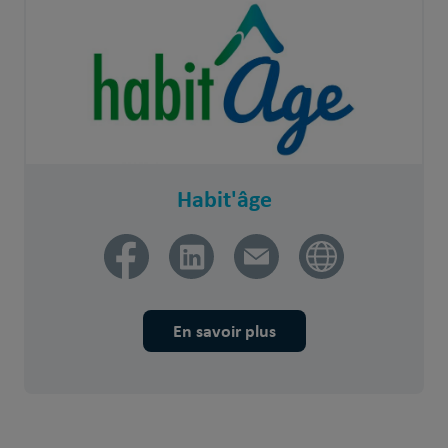
Habit'âge
En savoir plus