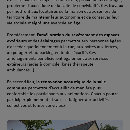
d’accessibilité des espaces extérieurs, problème d’éclairages,
problème d’acoustique de la salle de convivialité. Ces travaux
permettront aux locataires de la maison et aux seniors du
territoire de maintenir leur autonomie et de conserver leur
vie sociale malgré une avancée en âge.
l’amélioration du revêtement des espaces
Premièrement,
extérieurs
éclairages
et des
permettra aux personnes âgées
d’accéder quotidiennement à la rue, aux boites aux lettres,
au potager et au parking en toute sécurité. Ces
aménagements bénéficieront également aux services
extérieurs (aides à domicile, kinésithérapeute,
ambulances…).
la rénovation acoustique de la salle
En second lieu,
commune
permettra d’accueillir de manière plus
confortable les participants aux animations. Chacun pourra
participer pleinement et sans se fatiguer aux activités
collectives et temps conviviaux.