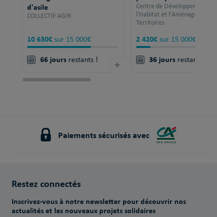
d'asile
Centre de Développement po
l'Habitat et l'Aménagement 
COLLECTIF AGIR
Territoires
10 630€
2 420€
sur 15 000€
sur 15 000€
66 jours
36 jours
restants !
+
restants !
Paiements sécurisés avec
Restez connectés
Inscrivez-vous à notre newsletter pour découvrir nos
actualités et les nouveaux projets solidaires