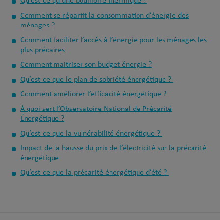
Qu’est-ce qu’une bouilloire thermique ?
Comment se répartit la consommation d’énergie des
ménages ?
Comment faciliter l’accès à l’énergie pour les ménages les
plus précaires
Comment maitriser son budget énergie ?
Qu’est-ce que le plan de sobriété énergétique ?
Comment améliorer l’efficacité énergétique ?
À quoi sert l’Observatoire National de Précarité
Énergétique ?
Qu’est-ce que la vulnérabilité énergétique ?
Impact de la hausse du prix de l’électricité sur la précarité
énergétique
Qu’est-ce que la précarité énergétique d’été ?