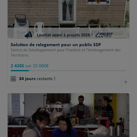
Solution de relogement pour un public SDF
Centre de Développement pour l'Habitat et l'Aménagement des
Territoires
2 420€
sur 15 000€
34 jours
restants !
+