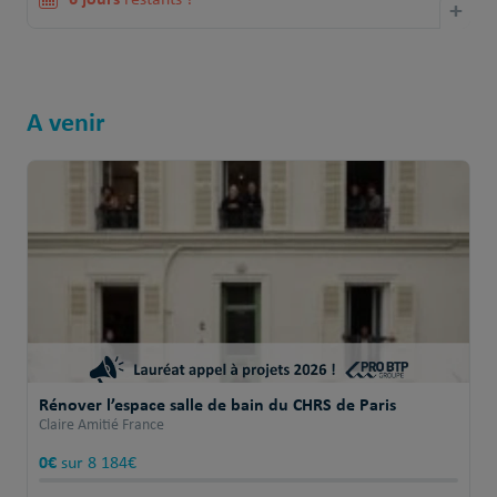
restants !
+
A venir
Rénover l’espace salle de bain du CHRS de Paris
Claire Amitié France
0€
sur 8 184€