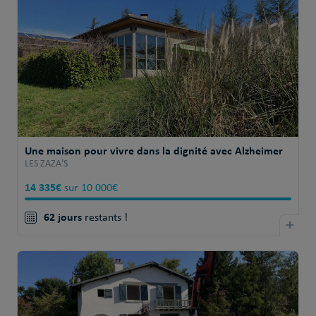
Une maison pour vivre dans la dignité avec Alzheimer
LES ZAZA'S
14 335€
sur 10 000€
62 jours
restants !
+