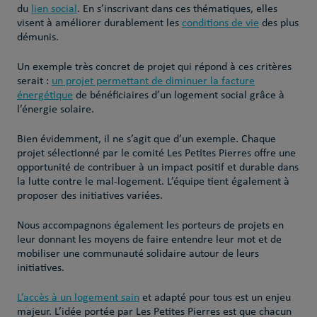
du
lien social
. En s’inscrivant dans ces thématiques, elles
visent à améliorer durablement les
conditions de vie
des plus
démunis.
Un exemple très concret de projet qui répond à ces critères
serait :
un projet permettant de diminuer la facture
énergétique
de bénéficiaires d’un logement social grâce à
l’énergie solaire.
Bien évidemment, il ne s’agit que d’un exemple. Chaque
projet sélectionné par le comité Les Petites Pierres offre une
opportunité de contribuer à un impact positif et durable dans
la lutte contre le mal-logement. L’équipe tient également à
proposer des initiatives variées.
Nous accompagnons également les porteurs de projets en
leur donnant les moyens de faire entendre leur mot et de
mobiliser une communauté solidaire autour de leurs
initiatives.
L’accès à un logement sain
et adapté pour tous est un enjeu
majeur. L’idée portée par Les Petites Pierres est que chacun