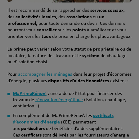
services sociaux
Il est recommandé de se rapprocher des
,
collectivités locales,
associations
un
des
des
ou
professionnel,
pour toute demande ou devis. Ces derniers
conseiller
points
pourront vous
sur les
à améliorer et vous
taux
orienter vers les
de prise en charge les plus avantageux.
prime
propriétaire
La
peut varier selon votre statut de
ou de
système
locataire, la nature des travaux et le
de chauffage
ou d’isolation choisi.
Pour
accompagner les ménages
dans leur projet d’économies
dispositifs d’aides
financières
d’énergie, plusieurs
existent :
MaPrimeRénov’
: une aide de l’État pour financer des
travaux de
rénovation énergétique
(isolation, chauffage,
ventilation…).
certificats
En complément de MaPrimeRénov’, les
d’économies d’énergie
(CEE)
permettent
particuliers
aux
de bénéficier d’aides supplémentaires.
certificats
Ces
sont délivrés par les fournisseurs d’énergie