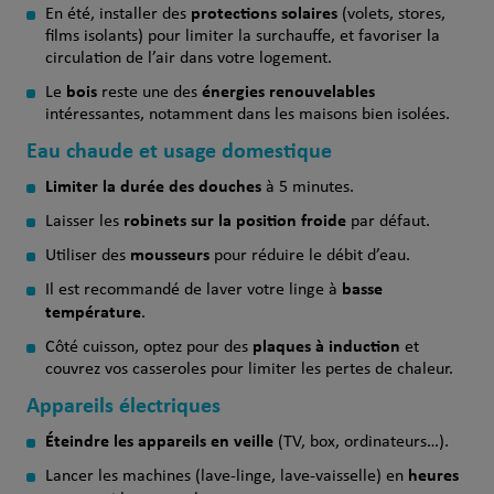
protections solaires
En été, installer des
(volets, stores,
films isolants) pour limiter la surchauffe, et favoriser la
circulation de l’air dans votre logement.
bois
énergies renouvelables
Le
reste une des
intéressantes, notamment dans les maisons bien isolées.
Eau chaude et usage domestique
Limiter la durée des douches
à 5 minutes.
robinets sur la position froide
Laisser les
par défaut.
mousseurs
Utiliser des
pour réduire le débit d’eau.
basse
Il est recommandé de laver votre linge à
température
.
plaques à induction
Côté cuisson, optez pour des
et
couvrez vos casseroles pour limiter les pertes de chaleur.
Appareils électriques
Éteindre les appareils en veille
(TV, box, ordinateurs…).
heures
Lancer les machines (lave-linge, lave-vaisselle) en