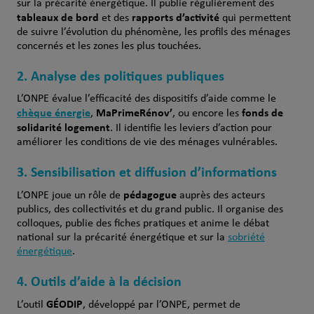
sur la précarité énergétique. Il publie régulièrement des
tableaux de bord
rapports d’activité
et des
qui permettent
de suivre l’évolution du phénomène, les profils des ménages
concernés et les zones les plus touchées.
2. Analyse des politiques publiques
L’ONPE évalue l’efficacité des dispositifs d’aide comme le
chèque énergie
MaPrimeRénov’
fonds de
,
, ou encore les
solidarité logement
. Il identifie les leviers d’action pour
améliorer les conditions de vie des ménages vulnérables.
3. Sensibilisation et diffusion d’informations
pédagogue
L’ONPE joue un rôle de
auprès des acteurs
publics, des collectivités et du grand public. Il organise des
colloques, publie des fiches pratiques et anime le débat
national sur la précarité énergétique et sur la
sobriété
énergétique
.
4. Outils d’aide à la décision
GÉODIP
L’outil
, développé par l’ONPE, permet de