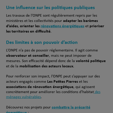
Une influence sur les politiques publiques
Les travaux de l’ONPE sont régulièrement repris par les
adapter les barèmes
ministères et les collectivités pour
d’aides
orienter les
rénovations énergétiques
prioriser
,
et
les territoires en difficulté
.
Des limites à son pouvoir d’action
L’ONPE n’a pas de pouvoir réglementaire. Il agit comme
observateur et conseiller
, mais ne peut imposer de
volonté politique
mesures. Son efficacité dépend donc de la
mobilisation des acteurs locaux
et de la
.
Pour renforcer son impact, l’ONPE peut s’appuyer sur des
Les Petites Pierres
acteurs engagés comme
et les
associations de rénovation énergétique
, qui agissent
concrètement pour améliorer les conditions d’habitat
des
ménages vulnérables
.
combattre la précarité
Découvrez nos projets pour
énergétique
: