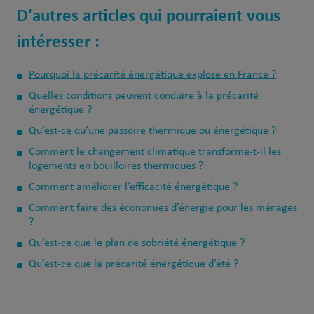
D'autres articles qui pourraient vous
intéresser :
Pourquoi la précarité énergétique explose en France ?
Quelles conditions peuvent conduire à la précarité
énergétique ?
Qu’est-ce qu’une passoire thermique ou énergétique ?
Comment le changement climatique transforme-t-il les
logements en bouilloires thermiques ?
Comment améliorer l’efficacité énergétique ?
Comment faire des économies d’énergie pour les ménages
?
Qu’est-ce que le plan de sobriété énergétique ?
Qu’est-ce que la précarité énergétique d’été ?