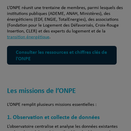
L’ONPE réunit une trentaine de membres, parmi lesquels des
institutions publiques (ADEME, ANAH, Ministères), des
énergéticiens (EDF, ENGIE, TotalEnergies), des associations
(Fondation pour le Logement des Défavorisés, Croix-Rouge
Insertion, CLER) et des experts du logement et de la
transition énergétique
.
Consulter les ressources et chiffres clés de
l'ONPE
Les missions de l’ONPE
L’ONPE remplit plusieurs missions essentielles :
1. Observation et collecte de données
L’observatoire centralise et analyse les données existantes