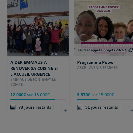
AIDER EMMAUS A
Programme Power
RENOVER SA CUISINE ET
ARCE - AVENIR FEMMES
L'ACCUEIL URGENCE
EMMAUS DE FONTENAY LE
COMTE
12 000€
5 570€
sur 15 000€
sur 15 000€
73 jours
51 jours
restants !
+
restants !