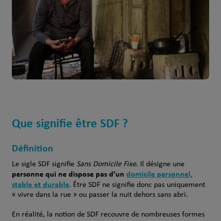
Que signifie être SDF ?
Définition
Le sigle SDF signifie
Sans Domicile Fixe
. Il désigne une
personne qui ne dispose pas d’un
domicile personnel,
stable et durable
. Être SDF ne signifie donc pas uniquement
« vivre dans la rue » ou passer la nuit dehors sans abri.
En réalité, la notion de SDF recouvre de nombreuses formes