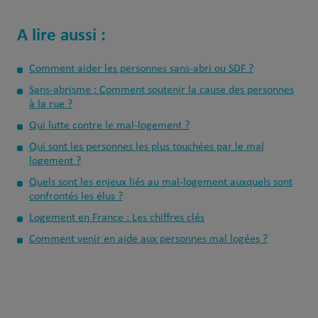
A lire aussi :
Comment aider les personnes sans-abri ou SDF ?
Sans-abrisme : Comment soutenir la cause des personnes
à la rue ?
Qui lutte contre le mal-logement ?
Qui sont les personnes les plus touchées par le mal
logement ?
Quels sont les enjeux liés au mal‑logement auxquels sont
confrontés les élus ?
Logement en France : Les chiffres clés
Comment venir en aide aux personnes mal logées ?