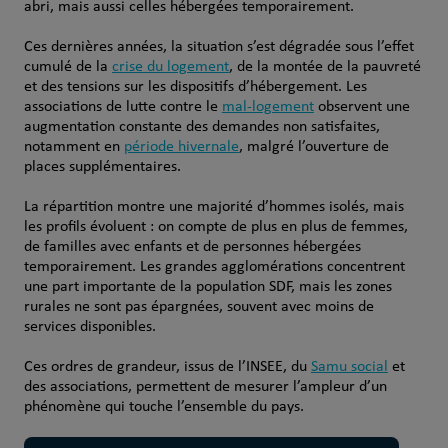
abri, mais aussi celles hébergées temporairement.
Ces dernières années, la situation s’est dégradée sous l’effet
cumulé de la
crise du logement
, de la montée de la pauvreté
et des tensions sur les dispositifs d’hébergement. Les
associations de lutte contre le
mal-logement
observent une
augmentation constante des demandes non satisfaites,
notamment en
période hivernale
, malgré l’ouverture de
places supplémentaires.
La répartition montre une majorité d’hommes isolés, mais
les profils évoluent : on compte de plus en plus de femmes,
de familles avec enfants et de personnes hébergées
temporairement. Les grandes agglomérations concentrent
une part importante de la population SDF, mais les zones
rurales ne sont pas épargnées, souvent avec moins de
services disponibles.
Ces ordres de grandeur, issus de l’INSEE, du
Samu social
et
des associations, permettent de mesurer l’ampleur d’un
phénomène qui touche l’ensemble du pays.