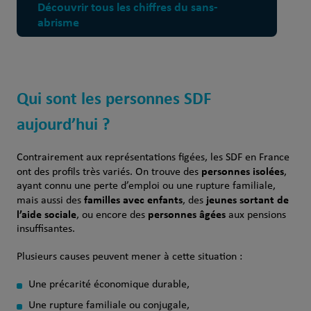
Découvrir tous les chiffres du sans-
abrisme
Qui sont les personnes SDF
aujourd’hui ?
Contrairement aux représentations figées, les SDF en France
personnes isolées
ont des profils très variés. On trouve des
,
ayant connu une perte d’emploi ou une rupture familiale,
familles avec enfants
jeunes sortant de
mais aussi des
, des
l’aide sociale
personnes âgées
, ou encore des
aux pensions
insuffisantes.
Plusieurs causes peuvent mener à cette situation :
Une précarité économique durable,
Une rupture familiale ou conjugale,