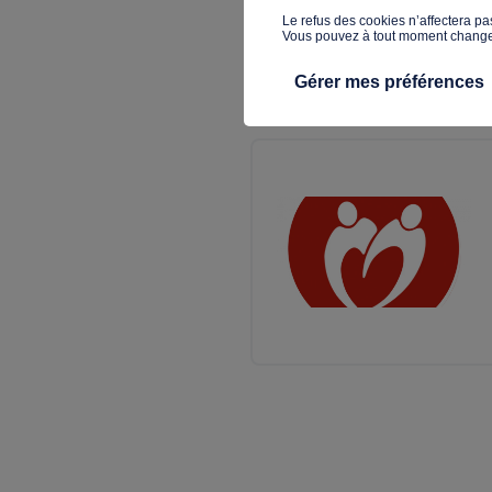
​Le refus des cookies n’affectera pa
Vous pouvez à tout moment changer 
P6188
Gérer mes préférences