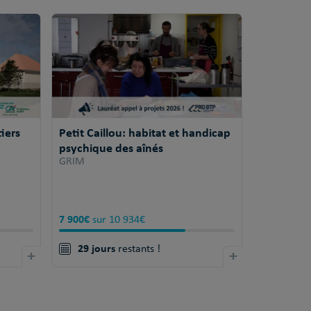
iers
Petit Caillou: habitat et handicap
psychique des aînés
GRIM
7 900€
sur 10 934€
29 jours
+
restants !
+