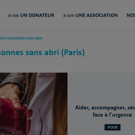
UN DONATEUR
UNE ASSOCIATION
NOS
JE SUIS
JE SUIS
DES PERSONNES SANS ABRI
onnes sans abri (Paris)
Aider, accompagner, séc
face à l'urgence
POUR