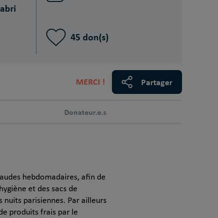
abri
45 don(s)
MERCI !
Partager
Donateur.e.s
raudes hebdomadaires, afin de
’hygiène et des sacs de
 nuits parisiennes. Par ailleurs
e produits frais par le