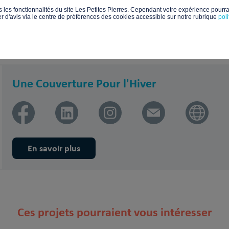
s les fonctionnalités du site Les Petites Pierres. Cependant votre expérience pourrai
d'avis via le centre de préférences des cookies accessible sur notre rubrique
pol
Une Couverture Pour l'Hiver
En savoir plus
Ces projets pourraient vous intéresser