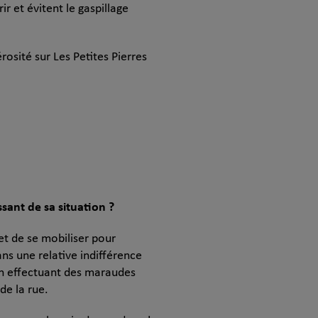
r et évitent le gaspillage
rosité sur Les Petites Pierres
sant de sa situation ?
et de se mobiliser pour
ns une relative indifférence
 en effectuant des maraudes
de la rue.