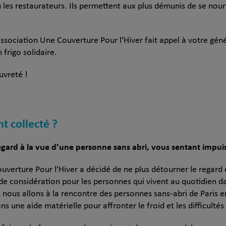
les restaurateurs. Ils permettent aux plus démunis de se nourri
association Une Couverture Pour l’Hiver fait appel à votre géné
frigo solidaire.
uvreté !
nt collecté ?
gard à la vue d’une personne sans abri, vous sentant impuis
uverture Pour l’Hiver a décidé de ne plus détourner le regard 
de considération pour les personnes qui vivent au quotidien da
, nous allons à la rencontre des personnes sans-abri de Paris
une aide matérielle pour affronter le froid et les difficultés 