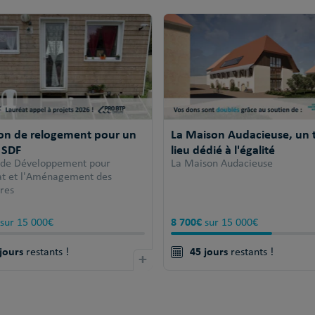
ion de relogement pour un
La Maison Audacieuse, un t
 SDF
lieu dédié à l'égalité
 de Développement pour
La Maison Audacieuse
tat et l'Aménagement des
ires
8 700€
sur 15 000€
sur 15 000€
jours
45 jours
restants !
+
restants !