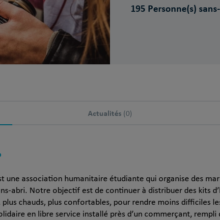
195 Personne(s) sans-
Actualités
(0)
?
st une association humanitaire étudiante qui organise des ma
s-abri. Notre objectif est de continuer à distribuer des kits d
plus chauds, plus confortables, pour rendre moins difficiles les
olidaire en libre service installé près d’un commerçant, rempli d