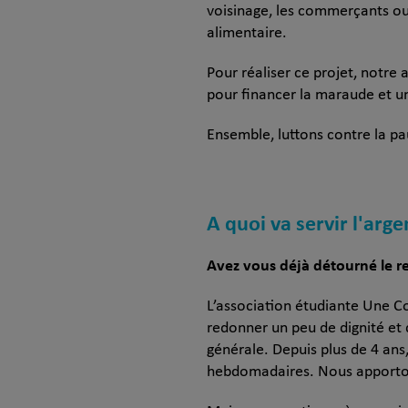
voisinage, les commerçants ou 
alimentaire.
Pour réaliser ce projet, notre 
pour financer la maraude et un 
Ensemble, luttons contre la pa
A quoi va servir l'arge
Avez vous déjà détourné le re
L’association étudiante Une Co
redonner un peu de dignité et 
générale. Depuis plus de 4 ans
hebdomadaires. Nous apportons 