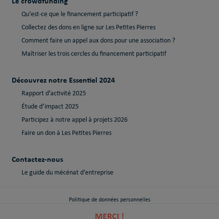
Le crowdfunding
Qu’est-ce que le financement participatif ?
Collectez des dons en ligne sur Les Petites Pierres
Comment faire un appel aux dons pour une association ?
Maîtriser les trois cercles du financement participatif
Découvrez notre Essentiel 2024
Rapport d’activité 2025
Étude d’impact 2025
Participez à notre appel à projets 2026
Faire un don à Les Petites Pierres
Contactez-nous
Le guide du mécénat d’entreprise
Politique de données personnelles
MERCI !
Politique de cookies