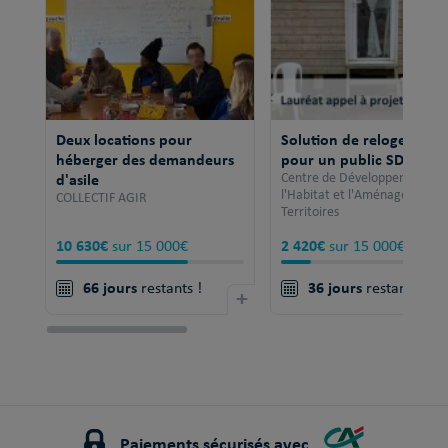
Deux locations pour
Solution de relogement
héberger des demandeurs
pour un public SDF
d'asile
Centre de Développement po
l'Habitat et l'Aménagement 
COLLECTIF AGIR
Territoires
10 630€
2 420€
sur 15 000€
sur 15 000€
66 jours
36 jours
restants !
+
restants !
Paiements sécurisés avec