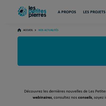
A PROPOS
LES PROJETS
ACCUEIL
NOS ACTUALITÉS
Découvrez les dernières nouvelles de Les Petites 
webinaires
conseils
, consultez nos
, soyez