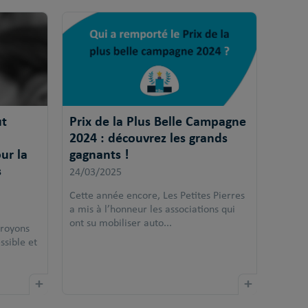
ut
Prix de la Plus Belle Campagne
2024 : découvrez les grands
ur la
gagnants !
s
24/03/2025
Cette année encore, Les Petites Pierres
a mis à l’honneur les associations qui
ont su mobiliser auto...
croyons
ssible et
+
+