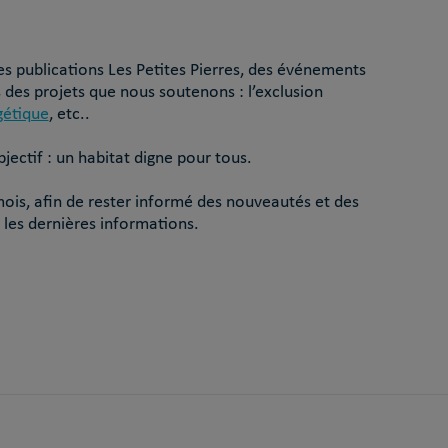
es publications Les Petites Pierres, des événements
 des projets que nous soutenons : l’exclusion
gétique
, etc..
ectif : un habitat digne pour tous.
ois, afin de rester informé des nouveautés et des
 les dernières informations.