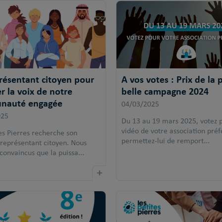
résentant citoyen pour
A vos votes : Prix de la 
r la voix de notre
belle campagne 2024
nauté engagée
04/03/2025
025
Du 13 au 19 mars 2025, votez p
vidéo de votre association préf
es Pierres recherche son
permettez-lui de remport...
représentant citoyen. Nous
onvaincus que la puissa...
+