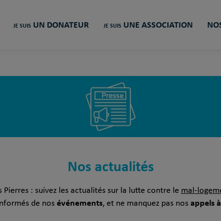
UN DONATEUR
UNE ASSOCIATION
NOS
JE SUIS
JE SUIS
Nos actualités
Pierres : suivez les actualités sur la lutte contre le
mal-logem
événements
appels à
 informés de nos
, et ne manquez pas nos