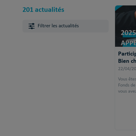
201 actualités
Filtrer les actualités
Partici
Bien ch
22/04/2
Vous ête
Fonds de
vous avez