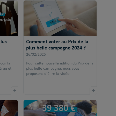
plus
Comment voter au Prix de la
plus belle campagne 2024 ?
26/02/2025
our la
Pour cette nouvelle édition du Prix de la
érée et
plus belle campagne, nous vous
proposons d'élire la vidéo ...
+
+