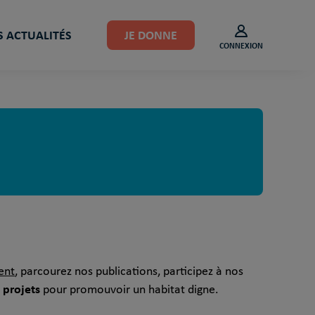
 ACTUALITÉS
JE DONNE
CONNEXION
ent
, parcourez nos publications, participez à nos
 projets
pour promouvoir un habitat digne.