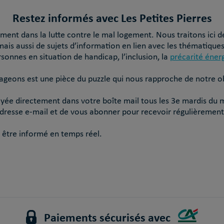
Restez informés avec Les Petites Pierres
ent dans la lutte contre le mal logement. Nous traitons ici d
mais aussi de sujets d’information en lien avec les thématiques
rsonnes en situation de handicap, l’inclusion, la
précarité éner
ageons est une pièce du puzzle qui nous rapproche de notre obj
oyée directement dans votre boîte mail tous les 3e mardis du m
e adresse e-mail et de vous abonner pour recevoir régulièrement
 être informé en temps réel.
Paiements sécurisés avec