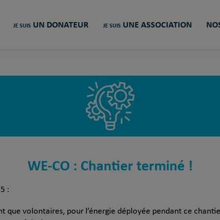
UN DONATEUR
UNE ASSOCIATION
NOS
JE SUIS
JE SUIS
WE-CO : Chantier terminé !
5 :
t que volontaires, pour l’énergie déployée pendant ce chantier 