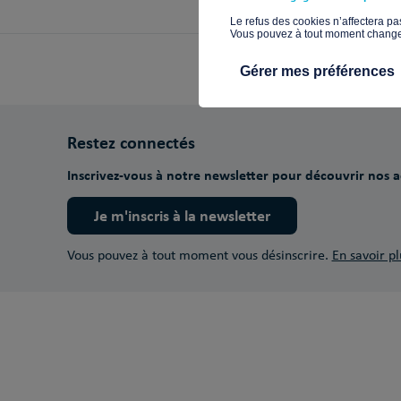
​Le refus des cookies n’affectera pa
Vous pouvez à tout moment changer 
Gérer mes préférences
Restez connectés
Inscrivez-vous à notre newsletter pour découvrir nos ac
Je m'inscris à la newsletter
Vous pouvez à tout moment vous désinscrire.
En savoir pl