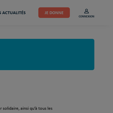
 ACTUALITÉS
JE DONNE
CONNEXION
solidaire, ainsi qu’à tous les