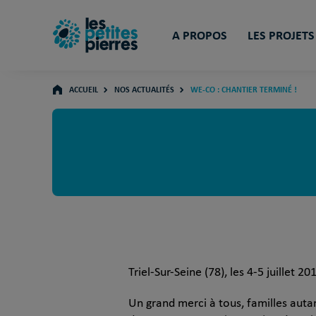
A PROPOS
LES PROJETS
ACCUEIL
NOS ACTUALITÉS
WE-CO : CHANTIER TERMINÉ !
Triel-Sur-Seine (78), les 4-5 juillet 201
Un grand merci à tous, familles autan