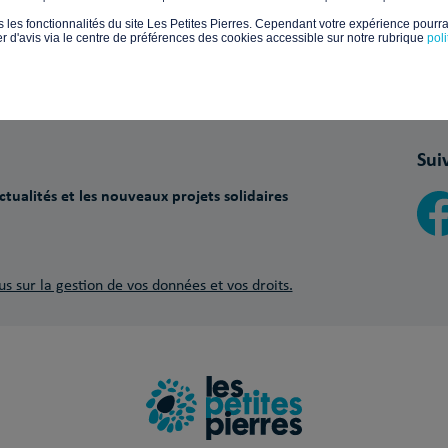
s les fonctionnalités du site Les Petites Pierres. Cependant votre expérience pourrai
d'avis via le centre de préférences des cookies accessible sur notre rubrique
pol
Paiements sécurisés avec
Sui
tualités et les nouveaux projets solidaires
us sur la gestion de vos données et vos droits.