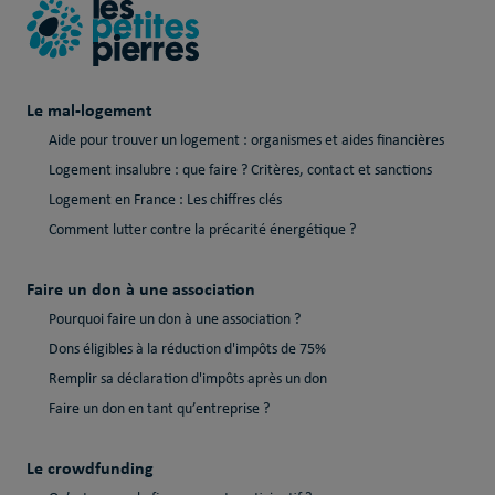
Le mal-logement
Aide pour trouver un logement : organismes et aides financières
Logement insalubre : que faire ? Critères, contact et sanctions
Logement en France : Les chiffres clés
Comment lutter contre la précarité énergétique ?
Faire un don à une association
Pourquoi faire un don à une association ?
Dons éligibles à la réduction d'impôts de 75%
Remplir sa déclaration d'impôts après un don
Faire un don en tant qu’entreprise ?
Le crowdfunding