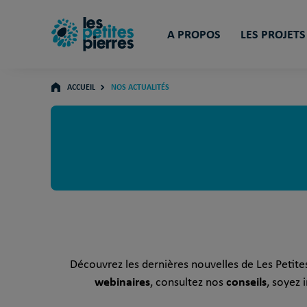
A PROPOS
LES PROJETS
ACCUEIL
NOS ACTUALITÉS
Découvrez les dernières nouvelles de Les Petites 
webinaires
conseils
, consultez nos
, soyez