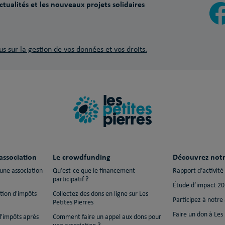
tualités et les nouveaux projets solidaires
us sur la gestion de vos données et vos droits.
association
Le crowdfunding
Découvrez notr
 une association
Qu’est-ce que le financement
Rapport d’activité
participatif ?
Étude d’impact 2
ction d'impôts
Collectez des dons en ligne sur Les
Participez à notre
Petites Pierres
Faire un don à Les 
d'impôts après
Comment faire un appel aux dons pour