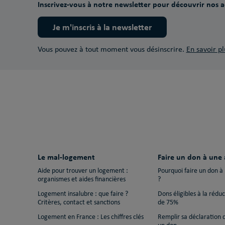
Inscrivez-vous à notre newsletter pour découvrir nos ac
Je m'inscris à la newsletter
Vous pouvez à tout moment vous désinscrire.
En savoir pl
Le mal-logement
Faire un don à une 
Aide pour trouver un logement :
Pourquoi faire un don à
organismes et aides financières
?
Logement insalubre : que faire ?
Dons éligibles à la rédu
Critères, contact et sanctions
de 75%
Logement en France : Les chiffres clés
Remplir sa déclaration 