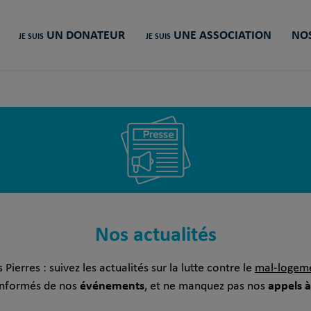
UN DONATEUR
UNE ASSOCIATION
NOS
JE SUIS
JE SUIS
Nos actualités
Pierres : suivez les actualités sur la lutte contre le
mal-logem
événements
appels à
 informés de nos
, et ne manquez pas nos