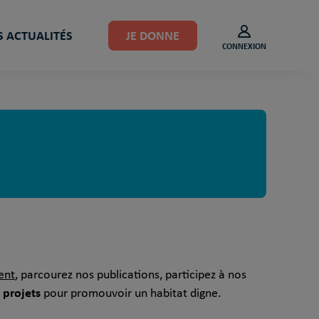
 ACTUALITÉS
JE DONNE
CONNEXION
ent
, parcourez nos publications, participez à nos
 projets
pour promouvoir un habitat digne.