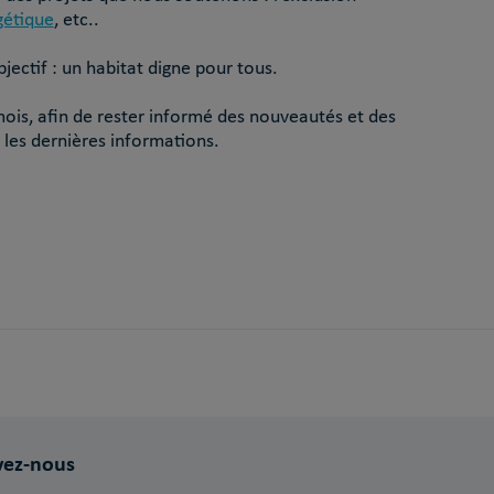
gétique
, etc..
ectif : un habitat digne pour tous.
ois, afin de rester informé des nouveautés et des
 les dernières informations.
vez-nous