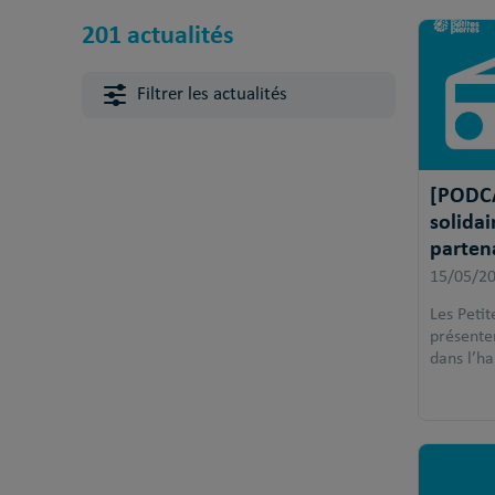
201 actualités
Filtrer les actualités
[PODCA
solidai
partena
15/05/2
Les Petit
présenten
dans l’ha