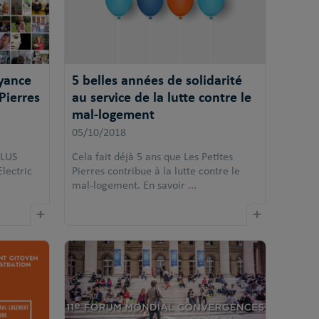
yance
5 belles années de solidarité
Pierres
au service de la lutte contre le
mal-logement
05/10/2018
PLUS
Cela fait déjà 5 ans que Les Petites
Electric
Pierres contribue à la lutte contre le
mal-logement. En savoir ...
+
+