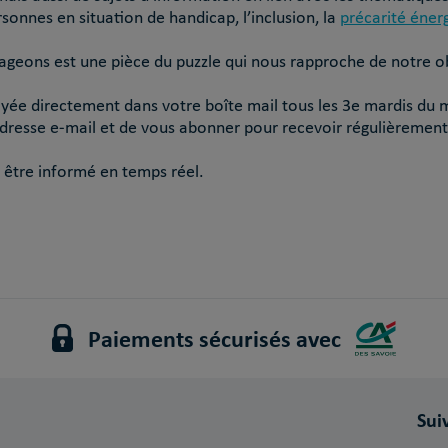
rsonnes en situation de handicap, l’inclusion, la
précarité éner
ageons est une pièce du puzzle qui nous rapproche de notre obj
oyée directement dans votre boîte mail tous les 3e mardis du m
e adresse e-mail et de vous abonner pour recevoir régulièrement
 être informé en temps réel.
Paiements sécurisés avec
Sui