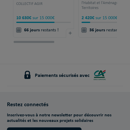
l'Habitat et l'Aménagement 
COLLECTIF AGIR
Territoires
10 630€
2 420€
sur 15 000€
sur 15 000€
66 jours
36 jours
restants !
+
restants !
Paiements sécurisés avec
Restez connectés
Inscrivez-vous à notre newsletter pour découvrir nos
actualités et les nouveaux projets solidaires