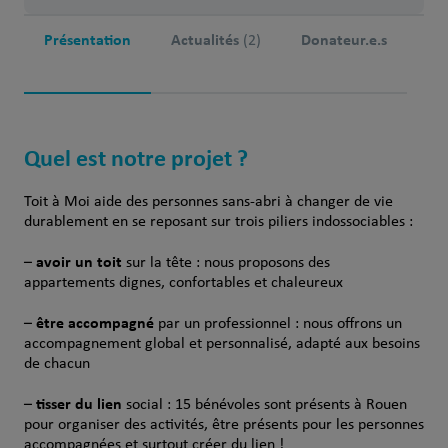
Présentation
Actualités
Donateur.e.s
(2)
Quel est notre projet ?
Toit à Moi aide des personnes sans-abri à changer de vie
durablement en se reposant sur trois piliers indossociables :
avoir un toit
–
sur la tête : nous proposons des
appartements dignes, confortables et chaleureux
être accompagné
–
par un professionnel : nous offrons un
accompagnement global et personnalisé, adapté aux besoins
de chacun
tisser du lien
–
social : 15 bénévoles sont présents à Rouen
pour organiser des activités, être présents pour les personnes
accompagnées et surtout créer du lien !