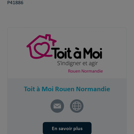
P41886
Toit à Moi Rouen Normandie
En savoir plus