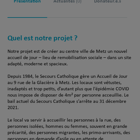
Présentation
Actualités
Donateur.e.s
(0)
Quel est notre projet ?
Notre projet est de créer au centre ville de Metz un nouvel
accueil de jour – lieu de remobilisation sociale – dans un site
adapté, moderne et spacieux.
Depuis 1984, le Secours Catholique gère un Accueil de Jour
au 9 rue de la Glacière à Metz. Les locaux sont vétustes,
inadaptés et trop petits, d’autant plus que l’épidémie COVID
nous impose de disposer de 4m² par personne acceuillie. Le
bail actuel du Secours Catholique s’arrête au 31 décembre
2021.
Le local va servir à accueillir les personnes à la rue, des
personnes isolées, hommes ou femmes, souvent en grande
précarité, des personnes migrantes, les primo-arrivants, des
personnes en demande d’asile ou en attente de