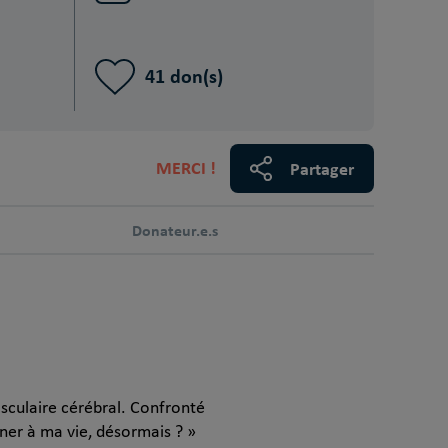
41 don(s)
MERCI !
Partager
Donateur.e.s
sculaire cérébral. Confronté
ner à ma vie, désormais ? »