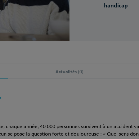
handicap
Actualités
(0)
?
ne, chaque année, 40 000 personnes survivent à un accident va
un se pose la question forte et douloureuse : « Quel sens don