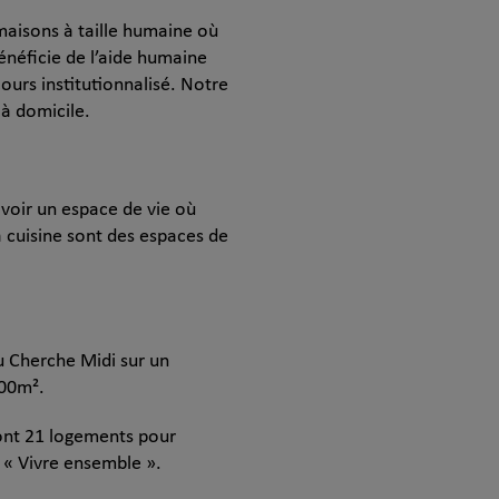
 maisons à taille humaine où
néficie de l’aide humaine
ours institutionnalisé. Notre
 à domicile.
voir un espace de vie où
a cuisine sont des espaces de
du Cherche Midi sur un
000m².
ront 21 logements pour
 « Vivre ensemble ».