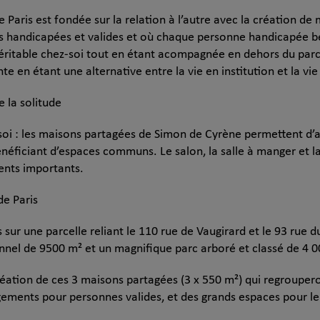
Paris est fondée sur la relation à l’autre avec la création de
 handicapées et valides et où chaque personne handicapée bé
véritable chez-soi tout en étant acompagnée en dehors du parc
e en étant une alternative entre la vie en institution et la vie
e la solitude
soi : les maisons partagées de Simon de Cyrène permettent d’a
néficiant d’espaces communs. Le salon, la salle à manger et l
ents importants.
de Paris
 sur une parcelle reliant le 110 rue de Vaugirard et le 93 rue 
nel de 9500 m² et un magnifique parc arboré et classé de 4 
création de ces 3 maisons partagées (3 x 550 m²) qui regroupe
ements pour personnes valides, et des grands espaces pour le