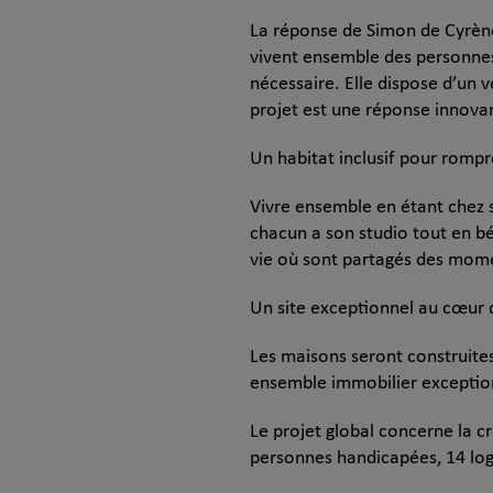
La réponse de Simon de Cyrène 
vivent ensemble des personnes
nécessaire. Elle dispose d’un 
projet est une réponse innovant
Un habitat inclusif pour rompr
Vivre ensemble en étant chez 
chacun a son studio tout en bé
vie où sont partagés des mom
Un site exceptionnel au cœur 
Les maisons seront construites
ensemble immobilier exception
Le projet global concerne la 
personnes handicapées, 14 log