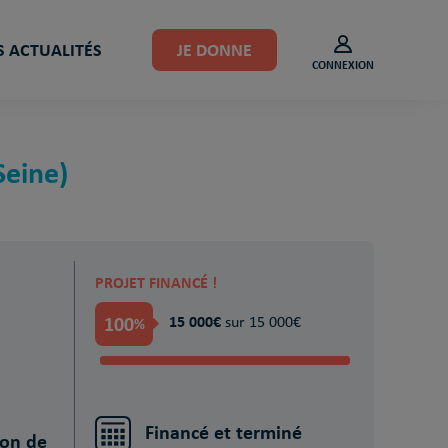
 ACTUALITÉS
JE DONNE
CONNEXION
Seine)
PROJET FINANCÉ !
100
15 000€
%
sur 15 000€
Financé et terminé
ion de