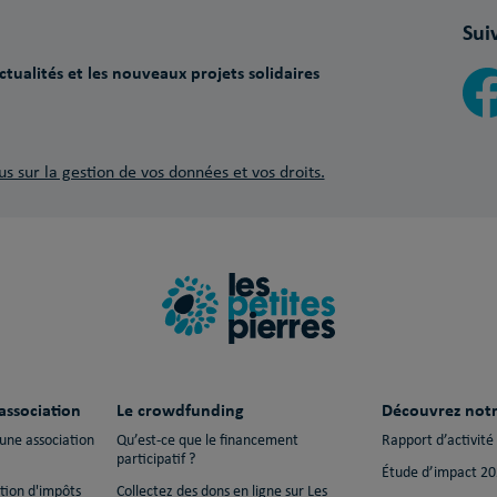
Sui
tualités et les nouveaux projets solidaires
us sur la gestion de vos données et vos droits.
association
Le crowdfunding
Découvrez notr
 une association
Qu’est-ce que le financement
Rapport d’activité
participatif ?
Étude d’impact 2
ction d'impôts
Collectez des dons en ligne sur Les