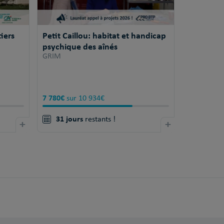
iers
Petit Caillou: habitat et handicap
psychique des aînés
GRIM
7 780€
sur 10 934€
31 jours
+
restants !
+