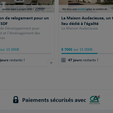
ion de relogement pour un
La Maison Audacieuse, un t
 SDF
lieu dédié à l'égalité
 de Développement pour
La Maison Audacieuse
tat et l'Aménagement des
ires
8 700€
sur 15 000€
sur 15 000€
jours
47 jours
restants !
+
restants !
Paiements sécurisés avec