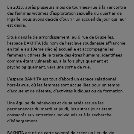
En 2013, après plusieurs mois de tournées-rue à la rencontre
des femmes victimes d’exploitation sexuelle du quartier de
Pigalle, nous avons décidé d’ouvrir un accueil de jour qui leur
est dédié.
Situé dans le 9e arrondissement, au 6 rue de Bruxelles,
l’espace BAKHITA (du nom de l’esclave soudanaise affranchie
en Italie au 19ème siècle) accueille et accompagne les
femmes victimes de la traite des êtres humains, identifiées
comme étant vulnérables, à la fois physiquement et
psychologiquement, vers une sortie de rue.
L’espace BAKHITA est tout d’abord un espace relationnel
hors-la-rue, où les femmes sont accueillies pour un temps
d’écoute et de détente, d’activités ludiques ou de formation.
Une équipe de bénévoles et de salariés assure les
permanences du mardi et jeudi, les autres jours étant
consacrés aux entretiens individuels et à la recherche
d’hébergement.
BAKHITA est né de cette volonté de créer un lieu de vie