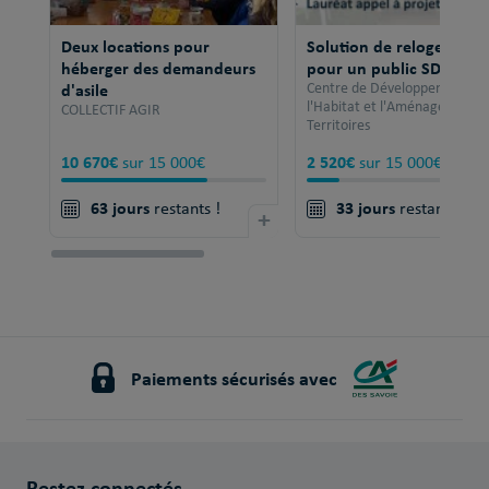
Deux locations pour
Solution de relogement
héberger des demandeurs
pour un public SDF
d'asile
Centre de Développement po
l'Habitat et l'Aménagement 
COLLECTIF AGIR
Territoires
10 670€
2 520€
sur 15 000€
sur 15 000€
63 jours
33 jours
restants !
+
restants !
Paiements sécurisés avec
Restez connectés